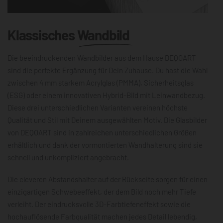
Klassisches
Wandbild
Die beeindruckenden Wandbilder aus dem Hause DEQOART
sind die perfekte Ergänzung für Dein Zuhause. Du hast die Wahl
zwischen 4 mm starkem Acrylglas (PMMA), Sicherheitsglas
(ESG) oder einem innovativen Hybrid-Bild mit Leinwandbezug.
Diese drei unterschiedlichen Varianten vereinen höchste
Qualität und Stil mit Deinem ausgewählten Motiv. Die Glasbilder
von DEQOART sind in zahlreichen unterschiedlichen Größen
erhältlich und dank der vormontierten Wandhalterung sind sie
schnell und unkompliziert angebracht.
Die cleveren Abstandshalter auf der Rückseite sorgen für einen
einzigartigen Schwebeeffekt, der dem Bild noch mehr Tiefe
verleiht. Der eindrucksvolle 3D-Farbtiefeneffekt sowie die
hochauflösende Farbqualität machen jedes Detail lebendig,