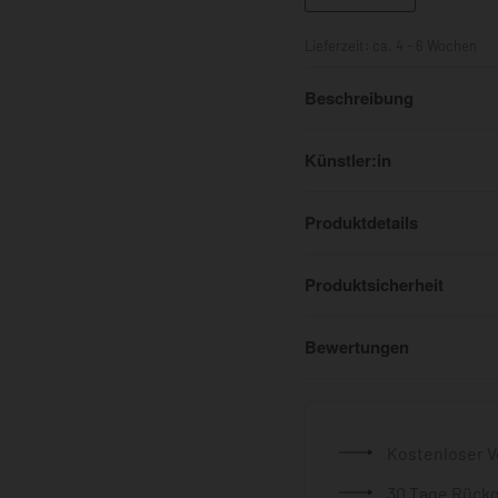
Lieferzeit:
ca. 4 - 6 Wochen
Beschreibung
Künstler:in
Produktdetails
Produktsicherheit
Bewertungen
Kostenloser V
30 Tage Rück