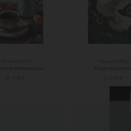
Botanical Muzi
Botanical Muzi
rischer Kaffeegenuss
Flügel des Friede
ab
37,90
€
ab
37,90
€
*
*