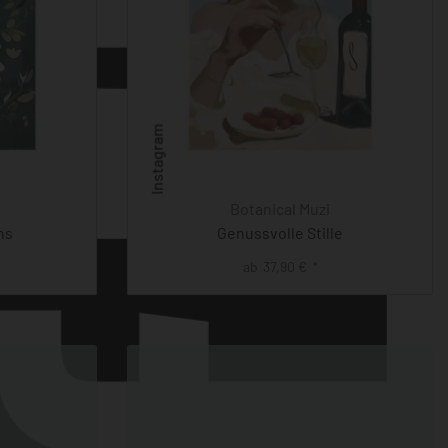
Instagram
Botanical Muzi
ns
Genussvolle Stille
ab
37,90
€
*