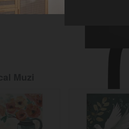
cal Muzi