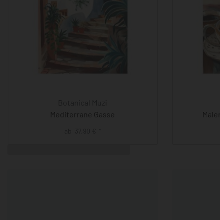
Botanical Muzi
Mediterrane Gasse
Male
ab
37,90
€
*
Ähnliche Produkte