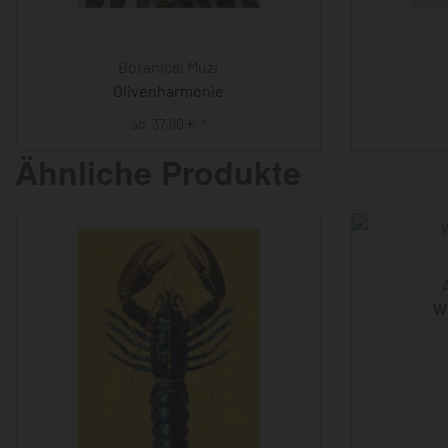
Botanical Muzi
Olivenharmonie
ab
37,90
€
*
Ähnliche Produkte
Wi