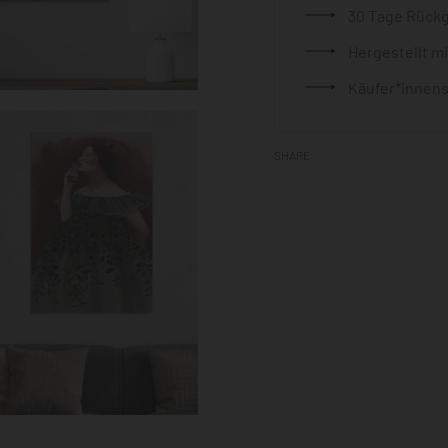
30 Tage Rück
Hergestellt m
Käufer*innens
SHARE