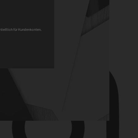
Pinterest
chließlich für Kundenkonten,