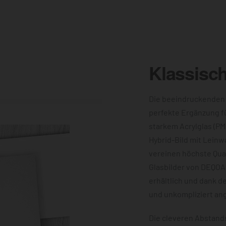
Klassisc
Die beeindruckenden
perfekte Ergänzung f
starkem Acrylglas (PM
Hybrid-Bild mit Leinw
vereinen höchste Qual
Glasbilder von DEQOA
erhältlich und dank d
und unkompliziert an
Die cleveren Abstands