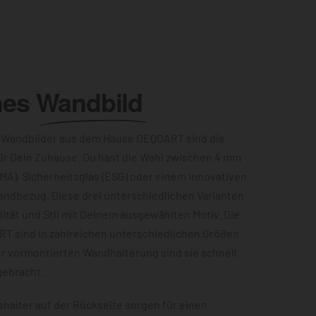
hes
Wandbild
 Wandbilder aus dem Hause DEQOART sind die
ür Dein Zuhause. Du hast die Wahl zwischen 4 mm
MA), Sicherheitsglas (ESG) oder einem innovativen
andbezug. Diese drei unterschiedlichen Varianten
ität und Stil mit Deinem ausgewählten Motiv. Die
RT sind in zahlreichen unterschiedlichen Größen
er vormontierten Wandhalterung sind sie schnell
gebracht.
halter auf der Rückseite sorgen für einen