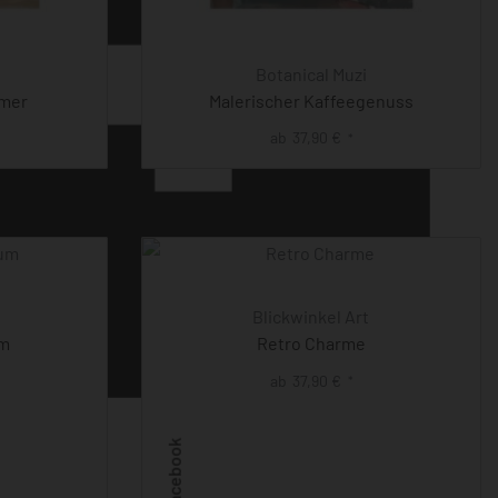
Botanical Muzi
mmer
Malerischer Kaffeegenuss
ab
37,90
€
*
Blickwinkel Art
um
Retro Charme
ab
37,90
€
*
Facebook