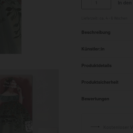
In den
Lieferzeit:
ca. 4 - 6 Wochen
Beschreibung
Künstler:in
Produktdetails
Produktsicherheit
Bewertungen
Kostenloser V