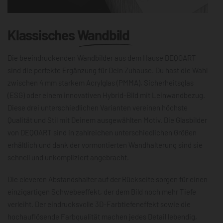
Klassisches
Wandbild
Die beeindruckenden Wandbilder aus dem Hause DEQOART
sind die perfekte Ergänzung für Dein Zuhause. Du hast die Wahl
zwischen 4 mm starkem Acrylglas (PMMA), Sicherheitsglas
(ESG) oder einem innovativen Hybrid-Bild mit Leinwandbezug.
Diese drei unterschiedlichen Varianten vereinen höchste
Qualität und Stil mit Deinem ausgewählten Motiv. Die Glasbilder
von DEQOART sind in zahlreichen unterschiedlichen Größen
erhältlich und dank der vormontierten Wandhalterung sind sie
schnell und unkompliziert angebracht.
Die cleveren Abstandshalter auf der Rückseite sorgen für einen
einzigartigen Schwebeeffekt, der dem Bild noch mehr Tiefe
verleiht. Der eindrucksvolle 3D-Farbtiefeneffekt sowie die
hochauflösende Farbqualität machen jedes Detail lebendig,