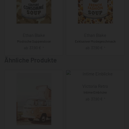
Ethan Blake
Ethan Blake
Modische Suppendose
Exklusiver Modegeschmack
ab
37,90
€
ab
37,90
€
*
*
Ähnliche Produkte
Victoria Retro
Intime Einblicke
ab
37,90
€
*