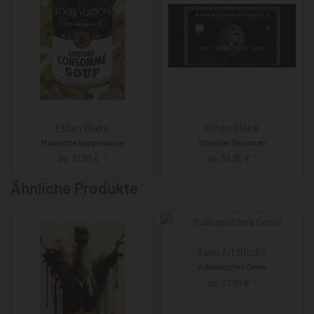
Ethan Blake
Ethan Blake
Modische Suppendose
Stilvoller Reichtum
ab
37,90
€
ab
32,90
€
*
*
Ähnliche Produkte
Asim Art Studio
Kulinarisches Genie
ab
37,90
€
*