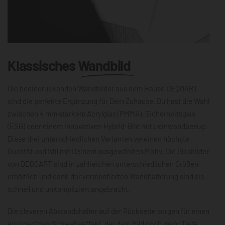
Klassisches
Wandbild
Die beeindruckenden Wandbilder aus dem Hause DEQOART
sind die perfekte Ergänzung für Dein Zuhause. Du hast die Wahl
zwischen 4 mm starkem Acrylglas (PMMA), Sicherheitsglas
(ESG) oder einem innovativen Hybrid-Bild mit Leinwandbezug.
Diese drei unterschiedlichen Varianten vereinen höchste
Qualität und Stil mit Deinem ausgewählten Motiv. Die Glasbilder
von DEQOART sind in zahlreichen unterschiedlichen Größen
erhältlich und dank der vormontierten Wandhalterung sind sie
schnell und unkompliziert angebracht.
Die cleveren Abstandshalter auf der Rückseite sorgen für einen
einzigartigen Schwebeeffekt, der dem Bild noch mehr Tiefe