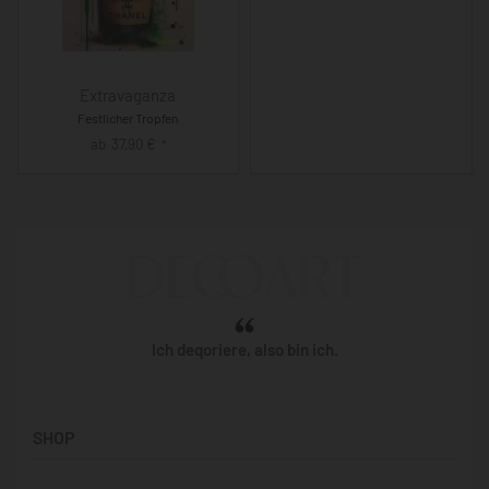
Extravaganza
Festlicher Tropfen
ab
37,90
€
*
Ich deqoriere, also bin ich.
SHOP