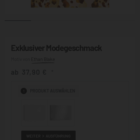
Exklusiver Modegeschmack
Ethan Blake
ab
37,90
€
*
1
PRODUKT
AUSWÄHLEN
WEITER
AUSFÜHRUNG