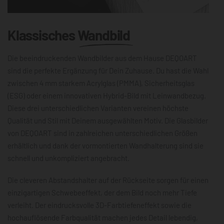
Klassisches
Wandbild
Die beeindruckenden Wandbilder aus dem Hause DEQOART
sind die perfekte Ergänzung für Dein Zuhause. Du hast die Wahl
zwischen 4 mm starkem Acrylglas (PMMA), Sicherheitsglas
(ESG) oder einem innovativen Hybrid-Bild mit Leinwandbezug.
Diese drei unterschiedlichen Varianten vereinen höchste
Qualität und Stil mit Deinem ausgewählten Motiv. Die Glasbilder
von DEQOART sind in zahlreichen unterschiedlichen Größen
erhältlich und dank der vormontierten Wandhalterung sind sie
schnell und unkompliziert angebracht.
Die cleveren Abstandshalter auf der Rückseite sorgen für einen
einzigartigen Schwebeeffekt, der dem Bild noch mehr Tiefe
verleiht. Der eindrucksvolle 3D-Farbtiefeneffekt sowie die
hochauflösende Farbqualität machen jedes Detail lebendig,