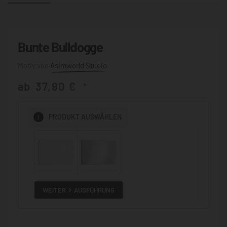
Bunte Bulldogge
Asimworld Studio
ab
37,90
€
*
1
PRODUKT
AUSWÄHLEN
WEITER
AUSFÜHRUNG