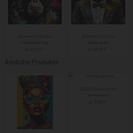
Asimworld Studio
Asimworld Studio
Farbenfroher Flug
Panda mit Stil
ab
29,90
€
ab
29,90
€
*
*
Ähnliche Produkte
B&W Collaboration
Streifenpracht
ab
37,90
€
*