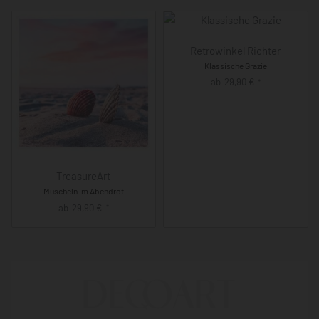
Retrowinkel Richter
Klassische Grazie
ab
29,90
€
*
TreasureArt
Muscheln im Abendrot
ab
29,90
€
*