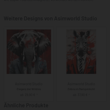
Weitere Designs von Asimworld Studio
Asimworld Studio
Asimworld Studio
Eleganz der Wildnis
Zebra im Rampenlicht
ab
29,90
€
ab
37,90
€
*
*
Ähnliche Produkte