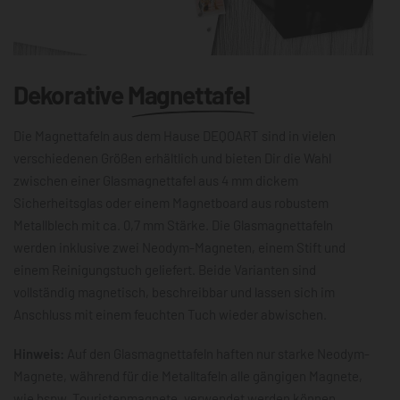
Dekorative
Magnettafel
Die Magnettafeln aus dem Hause DEQOART sind in vielen
verschiedenen Größen erhältlich und bieten Dir die Wahl
zwischen einer Glasmagnettafel aus 4 mm dickem
Sicherheitsglas oder einem Magnetboard aus robustem
Metallblech mit ca. 0,7 mm Stärke. Die Glasmagnettafeln
werden inklusive zwei Neodym-Magneten, einem Stift und
einem Reinigungstuch geliefert. Beide Varianten sind
vollständig magnetisch, beschreibbar und lassen sich im
Anschluss mit einem feuchten Tuch wieder abwischen.
Hinweis:
Auf den Glasmagnettafeln haften nur starke Neodym-
Magnete, während für die Metalltafeln alle gängigen Magnete,
wie bspw. Touristenmagnete, verwendet werden können.