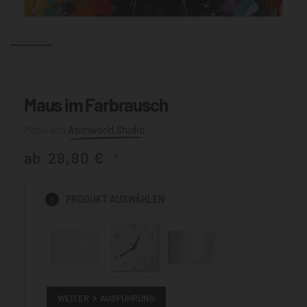
Maus im Farbrausch
Asimworld Studio
ab
29,90
€
*
1
PRODUKT
AUSWÄHLEN
WEITER
AUSFÜHRUNG