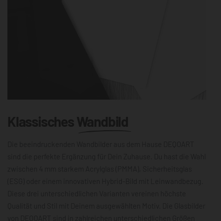
Klassisches
Wandbild
Die beeindruckenden Wandbilder aus dem Hause DEQOART
sind die perfekte Ergänzung für Dein Zuhause. Du hast die Wahl
zwischen 4 mm starkem Acrylglas (PMMA), Sicherheitsglas
(ESG) oder einem innovativen Hybrid-Bild mit Leinwandbezug.
Diese drei unterschiedlichen Varianten vereinen höchste
Qualität und Stil mit Deinem ausgewählten Motiv. Die Glasbilder
von DEQOART sind in zahlreichen unterschiedlichen Größen