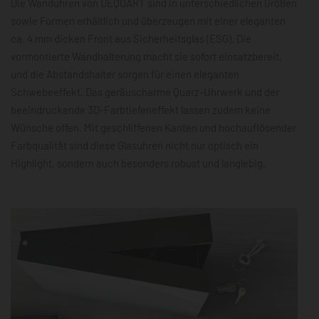
Die Wanduhren von DEQOART sind in unterschiedlichen Größen
sowie Formen erhältlich und überzeugen mit einer eleganten
ca. 4 mm dicken Front aus Sicherheitsglas (ESG). Die
vormontierte Wandhalterung macht sie sofort einsatzbereit,
und die Abstandshalter sorgen für einen eleganten
Schwebeeffekt. Das geräuscharme Quarz-Uhrwerk und der
beeindruckende 3D-Farbtiefeneffekt lassen zudem keine
Wünsche offen. Mit geschliffenen Kanten und hochauflösender
Farbqualität sind diese Glasuhren nicht nur optisch ein
Highlight, sondern auch besonders robust und langlebig.