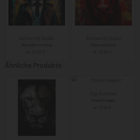
Asimworld Studio
Asimworld Studio
Waschbär im Anzug
Seele des Stiers
ab
29,90
€
ab
29,90
€
*
*
Ähnliche Produkte
Digi Gonzales
Chanel Eleganz
ab
37,90
€
*