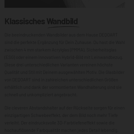
Klassisches
Wandbild
Die beeindruckenden Wandbilder aus dem Hause DEQOART
sind die perfekte Ergänzung für Dein Zuhause. Du hast die Wahl
zwischen 4 mm starkem Acrylglas (PMMA), Sicherheitsglas
(ESG) oder einem innovativen Hybrid-Bild mit Leinwandbezug.
Diese drei unterschiedlichen Varianten vereinen höchste
Qualität und Stil mit Deinem ausgewählten Motiv. Die Glasbilder
von DEQOART sind in zahlreichen unterschiedlichen Größen
erhältlich und dank der vormontierten Wandhalterung sind sie
schnell und unkompliziert angebracht.
Die cleveren Abstandshalter auf der Rückseite sorgen für einen
einzigartigen Schwebeeffekt, der dem Bild noch mehr Tiefe
verleiht. Der eindrucksvolle 3D-Farbtiefeneffekt sowie die
hochauflösende Farbqualität machen jedes Detail lebendig,