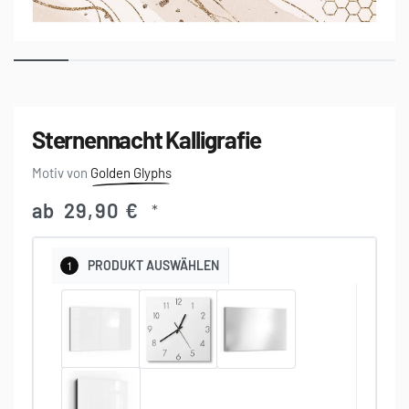
Sternennacht Kalligrafie
Golden Glyphs
ab
29,90
€
*
1
PRODUKT
AUSWÄHLEN