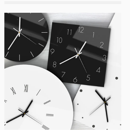
Attraktive
Wanduhr