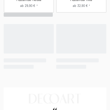
Ich deqoriere, also bin ich.