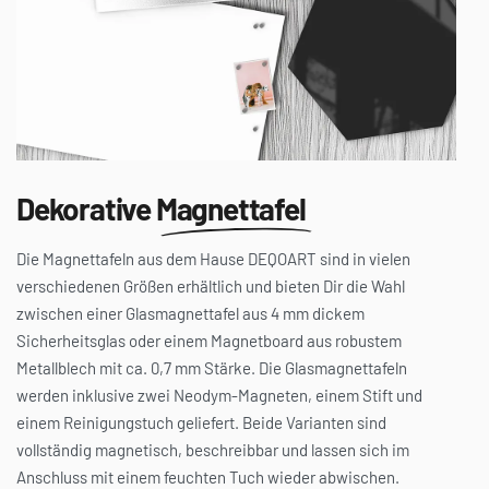
Dekorative
Magnettafel
Die Magnettafeln aus dem Hause DEQOART sind in vielen
verschiedenen Größen erhältlich und bieten Dir die Wahl
zwischen einer Glasmagnettafel aus 4 mm dickem
Sicherheitsglas oder einem Magnetboard aus robustem
Metallblech mit ca. 0,7 mm Stärke. Die Glasmagnettafeln
werden inklusive zwei Neodym-Magneten, einem Stift und
einem Reinigungstuch geliefert. Beide Varianten sind
vollständig magnetisch, beschreibbar und lassen sich im
Anschluss mit einem feuchten Tuch wieder abwischen.
Hinweis:
Auf den Glasmagnettafeln haften nur starke Neodym-
Magnete, während für die Metalltafeln alle gängigen Magnete,