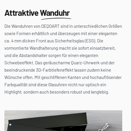
Die Wanduhren von DEQOART sind in unterschiedlichen Größen
sowie Formen erhältlich und überzeugen mit einer eleganten
ca. 4 mm dicken Front aus Sicherheitsglas (ESG). Die
vormontierte Wandhalterung macht sie sofort einsatzbereit,
und die Abstandshalter sorgen für einen eleganten
Schwebeeffekt. Das geräuscharme Quarz-Uhrwerk und der
beeindruckende 3D-Farbtiefeneffekt lassen zudem keine
Wünsche offen. Mit geschliffenen Kanten und hochauflösender
Farbqualität sind diese Glasuhren nicht nur optisch ein
Highlight, sondern auch besonders robust und langlebig.