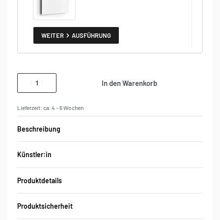
WEITER
AUSFÜHRUNG
In den Warenkorb
Lieferzeit:
ca. 4 - 6 Wochen
Beschreibung
Künstler:in
Produktdetails
Produktsicherheit
Bewertungen
Bewertet mit
0
von 5