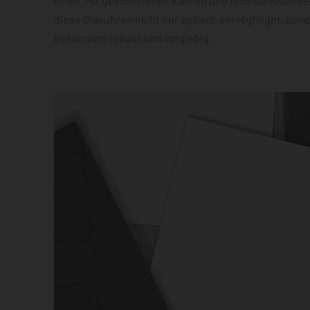
offen. Mit geschliffenen Kanten und hochauflösender
diese Glasuhren nicht nur optisch ein Highlight, son
besonders robust und langlebig.