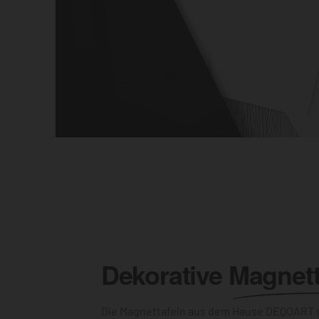
Dekorative
Magnett
Die Magnettafeln aus dem Hause DEQOART s