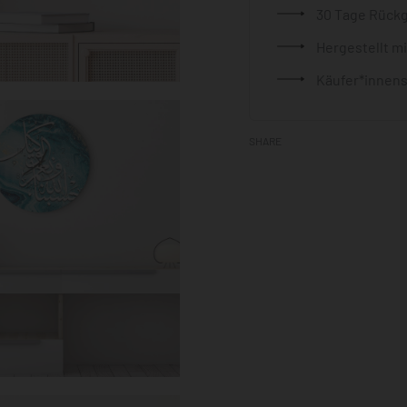
30 Tage Rück
Hergestellt m
Käufer*innens
SHARE