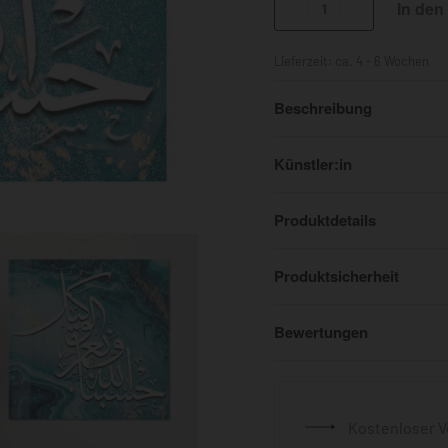
In den
Lieferzeit:
ca. 4 - 6 Wochen
Beschreibung
Künstler:in
Produktdetails
Produktsicherheit
Bewertungen
Kostenloser V