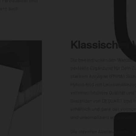
 Farbqualität sind
dern auch
Klassisches
Die beeindruckenden Wandbil
perfekte Ergänzung für Dein Z
starkem Acrylglas (PMMA), Sich
Hybrid-Bild mit Leinwandbezug
vereinen höchste Qualität und 
Glasbilder von DEQOART sind i
erhältlich und dank der vormon
und unkompliziert angebracht.
Die cleveren Abstandshalter au