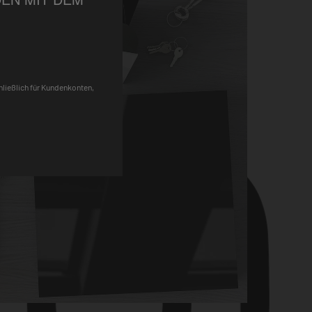
Pinterest
chließlich für Kundenkonten,