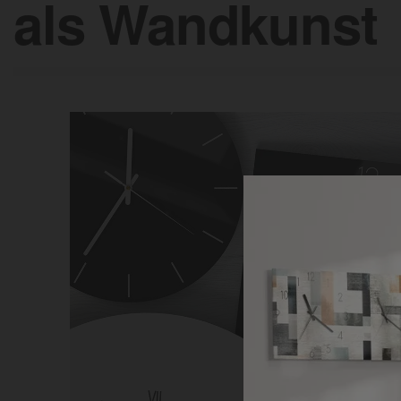
als Wandkunst