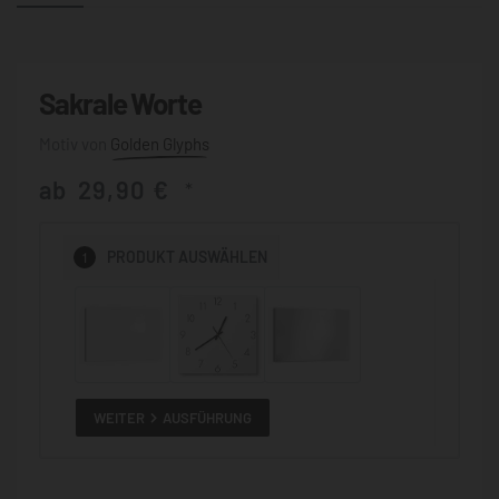
Sakrale Worte
Golden Glyphs
ab
29,90
€
*
1
PRODUKT
AUSWÄHLEN
WEITER
AUSFÜHRUNG