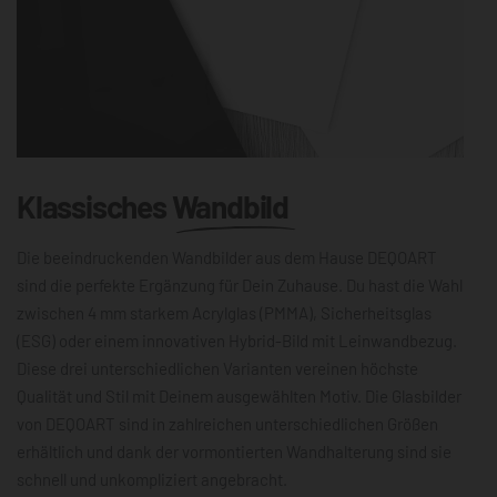
Klassisches
Wandbild
Die beeindruckenden Wandbilder aus dem Hause DEQOART
sind die perfekte Ergänzung für Dein Zuhause. Du hast die Wahl
zwischen 4 mm starkem Acrylglas (PMMA), Sicherheitsglas
(ESG) oder einem innovativen Hybrid-Bild mit Leinwandbezug.
Diese drei unterschiedlichen Varianten vereinen höchste
Qualität und Stil mit Deinem ausgewählten Motiv. Die Glasbilder
von DEQOART sind in zahlreichen unterschiedlichen Größen
erhältlich und dank der vormontierten Wandhalterung sind sie
schnell und unkompliziert angebracht.