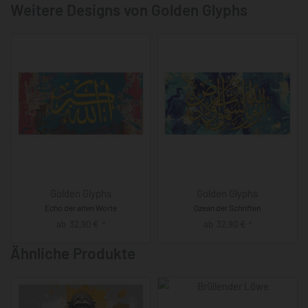
Weitere Designs von Golden Glyphs
Golden Glyphs
Golden Glyphs
Echo der alten Worte
Ozean der Schriften
ab
32,90
€
ab
32,90
€
*
*
Ähnliche Produkte