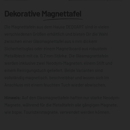
Dekorative
Magnettafel
Die Magnettafeln aus dem Hause DEQOART sind in vielen
verschiedenen Größen erhältlich und bieten Dir die Wahl
zwischen einer Glasmagnettafel aus 4 mm dickem
Sicherheitsglas oder einem Magnetboard aus robustem
Metallblech mit ca. 0,7 mm Stärke. Die Glasmagnettafeln
werden inklusive zwei Neodym-Magneten, einem Stift und
einem Reinigungstuch geliefert. Beide Varianten sind
vollständig magnetisch, beschreibbar und lassen sich im
Anschluss mit einem feuchten Tuch wieder abwischen.
Hinweis:
Auf den Glasmagnettafeln haften nur starke Neodym-
Magnete, während für die Metalltafeln alle gängigen Magnete,
wie bspw. Touristenmagnete, verwendet werden können.