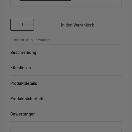
In den Warenkorb
Lieferzeit:
ca. 4 - 6 Wochen
Beschreibung
Künstler:in
Produktdetails
Produktsicherheit
Bewertungen
Bewertet mit
0
von 5