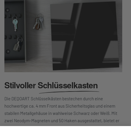
Stilvoller
Schlüsselkasten
Die DEQOART Schlüsselkästen bestechen durch eine
hochwertige ca. 4 mm Front aus Sicherheitsglas und einem
stabilen Metallgehäuse in wahlweise Schwarz oder Weiß. Mit
zwei Neodym-Magneten und 50 Haken ausgestattet, bietet er
dir reichlich Platz im Inneren und die nötige Flexibilität. Dank