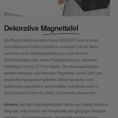
Dekorative
Magnettafel
Die Magnettafeln aus dem Hause DEQOART sind in vielen
verschiedenen Größen erhältlich und bieten Dir die Wahl
zwischen einer Glasmagnettafel aus 4 mm dickem
Sicherheitsglas oder einem Magnetboard aus robustem
Metallblech mit ca. 0,7 mm Stärke. Die Glasmagnettafeln
werden inklusive zwei Neodym-Magneten, einem Stift und
einem Reinigungstuch geliefert. Beide Varianten sind
vollständig magnetisch, beschreibbar und lassen sich im
Anschluss mit einem feuchten Tuch wieder abwischen.
Hinweis:
Auf den Glasmagnettafeln haften nur starke Neodym-
Magnete, während für die Metalltafeln alle gängigen Magnete,
wie bspw. Touristenmagnete, verwendet werden können.