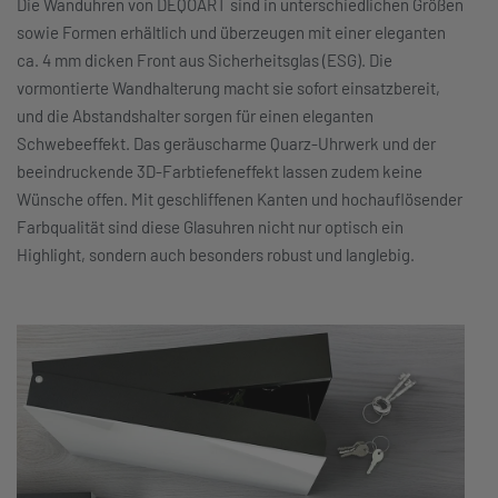
Die Wanduhren von DEQOART sind in unterschiedlichen Größen
sowie Formen erhältlich und überzeugen mit einer eleganten
ca. 4 mm dicken Front aus Sicherheitsglas (ESG). Die
vormontierte Wandhalterung macht sie sofort einsatzbereit,
und die Abstandshalter sorgen für einen eleganten
Schwebeeffekt. Das geräuscharme Quarz-Uhrwerk und der
beeindruckende 3D-Farbtiefeneffekt lassen zudem keine
Wünsche offen. Mit geschliffenen Kanten und hochauflösender
Farbqualität sind diese Glasuhren nicht nur optisch ein
Highlight, sondern auch besonders robust und langlebig.