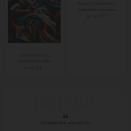
PopArt Collaboration
Kaffeetrinken mal anders
ab
29,90
€
*
Luminous Echo
Geometrie des Lichts
ab
29,90
€
*
Ich deqoriere, also bin ich.