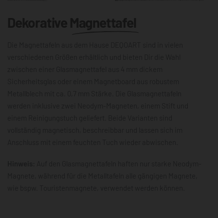
Dekorative
Magnettafel
Die Magnettafeln aus dem Hause DEQOART sind in vielen
verschiedenen Größen erhältlich und bieten Dir die Wahl
zwischen einer Glasmagnettafel aus 4 mm dickem
Sicherheitsglas oder einem Magnetboard aus robustem
Metallblech mit ca. 0,7 mm Stärke. Die Glasmagnettafeln
werden inklusive zwei Neodym-Magneten, einem Stift und
einem Reinigungstuch geliefert. Beide Varianten sind
vollständig magnetisch, beschreibbar und lassen sich im
Anschluss mit einem feuchten Tuch wieder abwischen.
Hinweis:
Auf den Glasmagnettafeln haften nur starke Neodym-
Magnete, während für die Metalltafeln alle gängigen Magnete,
wie bspw. Touristenmagnete, verwendet werden können.