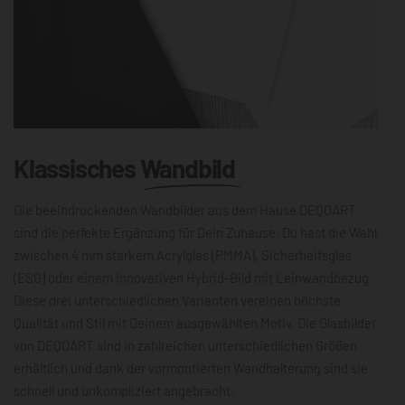
Klassisches
Wandbild
Die beeindruckenden Wandbilder aus dem Hause DEQOART
sind die perfekte Ergänzung für Dein Zuhause. Du hast die Wahl
zwischen 4 mm starkem Acrylglas (PMMA), Sicherheitsglas
(ESG) oder einem innovativen Hybrid-Bild mit Leinwandbezug.
Diese drei unterschiedlichen Varianten vereinen höchste
Qualität und Stil mit Deinem ausgewählten Motiv. Die Glasbilder
von DEQOART sind in zahlreichen unterschiedlichen Größen
erhältlich und dank der vormontierten Wandhalterung sind sie
schnell und unkompliziert angebracht.