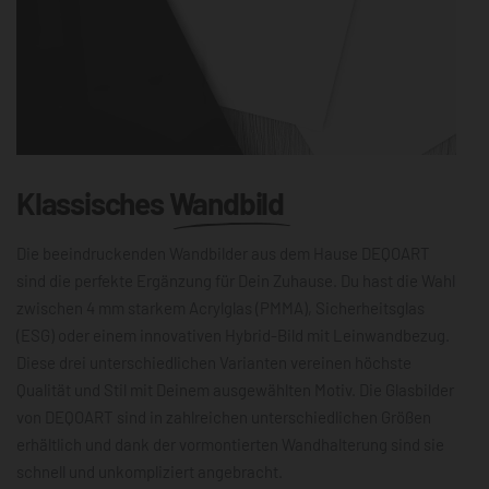
Klassisches
Wandbild
Die beeindruckenden Wandbilder aus dem Hause DEQOART
sind die perfekte Ergänzung für Dein Zuhause. Du hast die Wahl
zwischen 4 mm starkem Acrylglas (PMMA), Sicherheitsglas
(ESG) oder einem innovativen Hybrid-Bild mit Leinwandbezug.
Diese drei unterschiedlichen Varianten vereinen höchste
Qualität und Stil mit Deinem ausgewählten Motiv. Die Glasbilder
von DEQOART sind in zahlreichen unterschiedlichen Größen
erhältlich und dank der vormontierten Wandhalterung sind sie
schnell und unkompliziert angebracht.