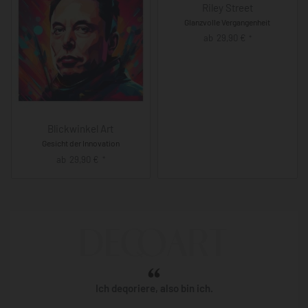
Riley Street
Glanzvolle Vergangenheit
ab
29,90
€
*
Blickwinkel Art
Gesicht der Innovation
ab
29,90
€
*
Ich deqoriere, also bin ich.