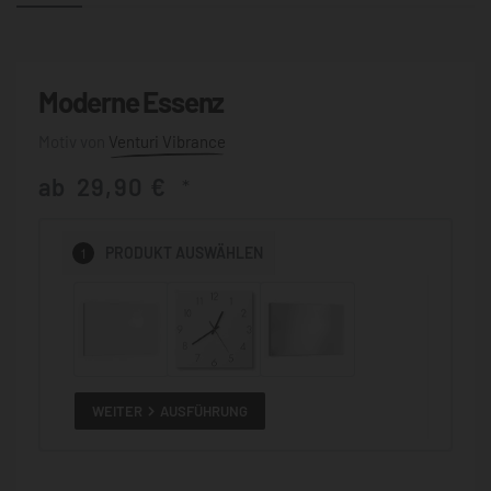
Moderne Essenz
Venturi Vibrance
ab
29,90
€
*
1
PRODUKT
AUSWÄHLEN
WEITER
AUSFÜHRUNG