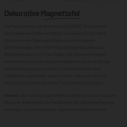
Dekorative
Magnettafel
Die Magnettafeln aus dem Hause DEQOART sind in vielen
verschiedenen Größen erhältlich und bieten Dir die Wahl
zwischen einer Glasmagnettafel aus 4 mm dickem
Sicherheitsglas oder einem Magnetboard aus robustem
Metallblech mit ca. 0,7 mm Stärke. Die Glasmagnettafeln
werden inklusive zwei Neodym-Magneten, einem Stift und
einem Reinigungstuch geliefert. Beide Varianten sind
vollständig magnetisch, beschreibbar und lassen sich im
Anschluss mit einem feuchten Tuch wieder abwischen.
Hinweis:
Auf den Glasmagnettafeln haften nur starke Neodym-
Magnete, während für die Metalltafeln alle gängigen Magnete,
wie bspw. Touristenmagnete, verwendet werden können.