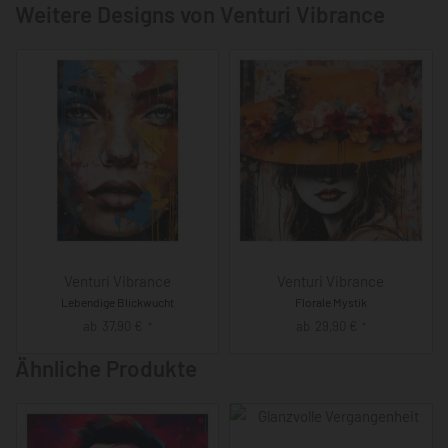
Weitere Designs von Venturi Vibrance
Venturi Vibrance
Venturi Vibrance
Lebendige Blickwucht
Florale Mystik
ab
37,90
€
ab
29,90
€
*
*
Ähnliche Produkte