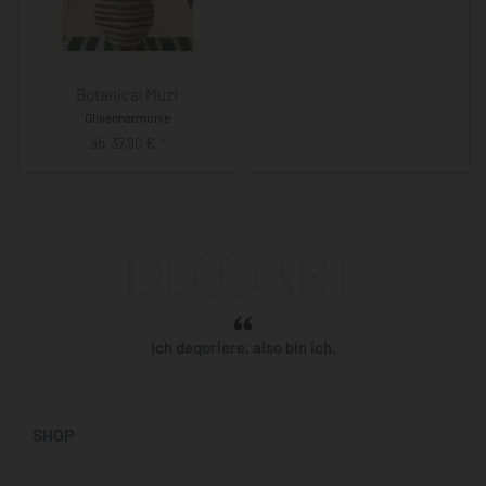
Botanical Muzi
Olivenharmonie
ab
37,90
€
*
Ich deqoriere, also bin ich.
SHOP