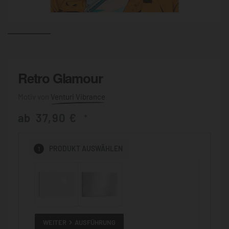
Retro Glamour
Venturi Vibrance
ab
37,90
€
*
PRODUKT
AUSWÄHLEN
1
WEITER
AUSFÜHRUNG