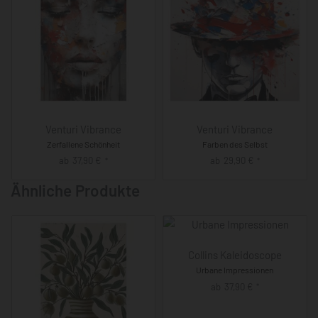
Venturi Vibrance
Venturi Vibrance
Zerfallene Schönheit
Farben des Selbst
ab
37,90
€
ab
29,90
€
*
*
Ähnliche Produkte
Collins Kaleidoscope
Urbane Impressionen
ab
37,90
€
*