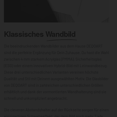
Klassisches
Wandbild
Die beeindruckenden Wandbilder aus dem Hause DEQOART
sind die perfekte Ergänzung für Dein Zuhause. Du hast die Wahl
zwischen 4 mm starkem Acrylglas (PMMA), Sicherheitsglas
(ESG) oder einem innovativen Hybrid-Bild mit Leinwandbezug.
Diese drei unterschiedlichen Varianten vereinen höchste
Qualität und Stil mit Deinem ausgewählten Motiv. Die Glasbilder
von DEQOART sind in zahlreichen unterschiedlichen Größen
erhältlich und dank der vormontierten Wandhalterung sind sie
schnell und unkompliziert angebracht.
Die cleveren Abstandshalter auf der Rückseite sorgen für einen
einzigartigen Schwebeeffekt, der dem Bild noch mehr Tiefe