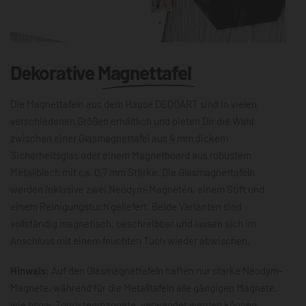
Dekorative
Magnettafel
Die Magnettafeln aus dem Hause DEQOART sind in vielen
verschiedenen Größen erhältlich und bieten Dir die Wahl
zwischen einer Glasmagnettafel aus 4 mm dickem
Sicherheitsglas oder einem Magnetboard aus robustem
Metallblech mit ca. 0,7 mm Stärke. Die Glasmagnettafeln
werden inklusive zwei Neodym-Magneten, einem Stift und
einem Reinigungstuch geliefert. Beide Varianten sind
vollständig magnetisch, beschreibbar und lassen sich im
Anschluss mit einem feuchten Tuch wieder abwischen.
Hinweis:
Auf den Glasmagnettafeln haften nur starke Neodym-
Magnete, während für die Metalltafeln alle gängigen Magnete,
wie bspw. Touristenmagnete, verwendet werden können.