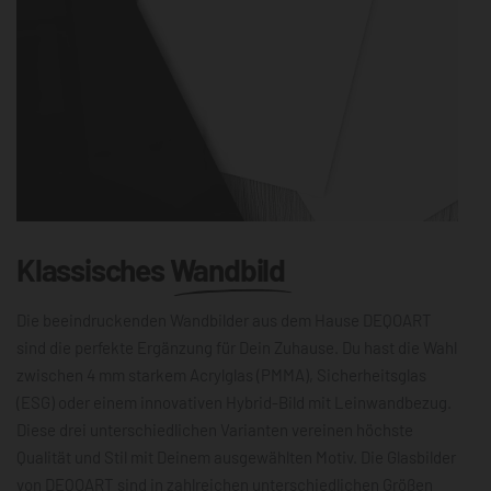
Klassisches
Wandbild
Die beeindruckenden Wandbilder aus dem Hause DEQOART
sind die perfekte Ergänzung für Dein Zuhause. Du hast die Wahl
zwischen 4 mm starkem Acrylglas (PMMA), Sicherheitsglas
(ESG) oder einem innovativen Hybrid-Bild mit Leinwandbezug.
Diese drei unterschiedlichen Varianten vereinen höchste
Qualität und Stil mit Deinem ausgewählten Motiv. Die Glasbilder
von DEQOART sind in zahlreichen unterschiedlichen Größen