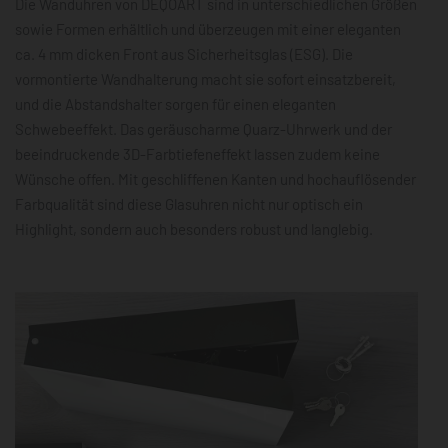
Die Wanduhren von DEQOART sind in unterschiedlichen Größen
sowie Formen erhältlich und überzeugen mit einer eleganten
ca. 4 mm dicken Front aus Sicherheitsglas (ESG). Die
vormontierte Wandhalterung macht sie sofort einsatzbereit,
und die Abstandshalter sorgen für einen eleganten
Schwebeeffekt. Das geräuscharme Quarz-Uhrwerk und der
beeindruckende 3D-Farbtiefeneffekt lassen zudem keine
Wünsche offen. Mit geschliffenen Kanten und hochauflösender
Farbqualität sind diese Glasuhren nicht nur optisch ein
Highlight, sondern auch besonders robust und langlebig.