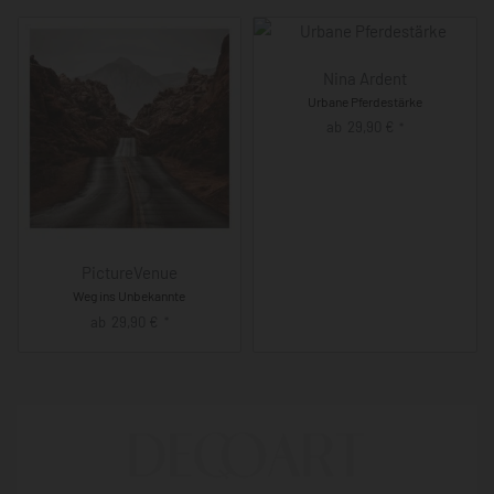
Nina Ardent
Urbane Pferdestärke
ab
29,90
€
*
PictureVenue
Weg ins Unbekannte
ab
29,90
€
*