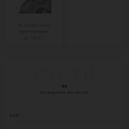
AT Design Studio
Pariser Blütentraum
ab
37,90
€
*
Ich deqoriere, also bin ich.
SHOP