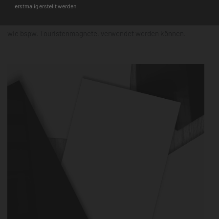
erstmalig erstellt werden.
Hinweis
: Auf den Glasmagnettafeln haften nur starke Neodym-
Magnete, während für die Metalltafeln alle gängigen Magnete,
wie bspw. Touristenmagnete, verwendet werden können.