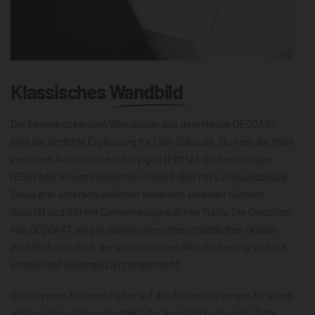
Klassisches
Wandbild
Die beeindruckenden Wandbilder aus dem Hause DEQOART
sind die perfekte Ergänzung für Dein Zuhause. Du hast die Wahl
zwischen 4 mm starkem Acrylglas (PMMA), Sicherheitsglas
(ESG) oder einem innovativen Hybrid-Bild mit Leinwandbezug.
Diese drei unterschiedlichen Varianten vereinen höchste
Qualität und Stil mit Deinem ausgewählten Motiv. Die Glasbilder
von DEQOART sind in zahlreichen unterschiedlichen Größen
erhältlich und dank der vormontierten Wandhalterung sind sie
schnell und unkompliziert angebracht.
Die cleveren Abstandshalter auf der Rückseite sorgen für einen
einzigartigen Schwebeeffekt, der dem Bild noch mehr Tiefe