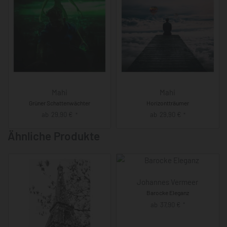
Mahi
Mahi
Grüner Schattenwächter
Horizontträumer
ab
29,90
€
ab
29,90
€
*
*
Ähnliche Produkte
Johannes Vermeer
Barocke Eleganz
ab
37,90
€
*