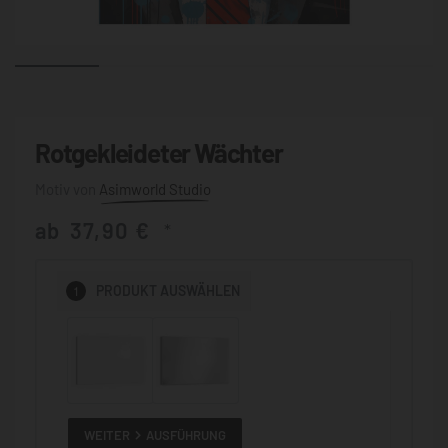
Rotgekleideter Wächter
Asimworld Studio
ab
37,90
€
*
1
PRODUKT
AUSWÄHLEN
WEITER
AUSFÜHRUNG