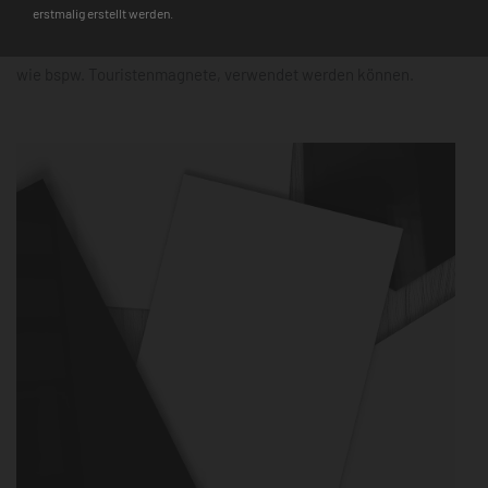
erstmalig erstellt werden.
Hinweis
: Auf den Glasmagnettafeln haften nur starke Neodym-
Magnete, während für die Metalltafeln alle gängigen Magnete,
wie bspw. Touristenmagnete, verwendet werden können.