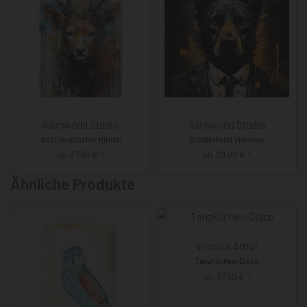
Asimworld Studio
Asimworld Studio
Aristokratischer Hirsch
Schäferhund Visionen
ab
37,90
€
ab
29,90
€
*
*
Ähnliche Produkte
Victoria Artful
Tanzküchen-Disco
ab
37,90
€
*