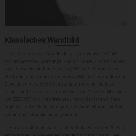
Klassisches
Wandbild
Die beeindruckenden Wandbilder aus dem Hause DEQOART
sind die perfekte Ergänzung für Dein Zuhause. Du hast die Wahl
zwischen 4 mm starkem Acrylglas (PMMA), Sicherheitsglas
(ESG) oder einem innovativen Hybrid-Bild mit Leinwandbezug.
Diese drei unterschiedlichen Varianten vereinen höchste
Qualität und Stil mit Deinem ausgewählten Motiv. Die Glasbilder
von DEQOART sind in zahlreichen unterschiedlichen Größen
erhältlich und dank der vormontierten Wandhalterung sind sie
schnell und unkompliziert angebracht.
Die cleveren Abstandshalter auf der Rückseite sorgen für einen
einzigartigen Schwebeeffekt, der dem Bild noch mehr Tiefe