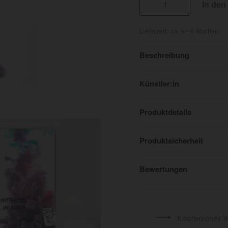
In den
Lieferzeit:
ca. 4 - 6 Wochen
Beschreibung
Künstler:in
Produktdetails
Produktsicherheit
Bewertungen
Kostenloser V