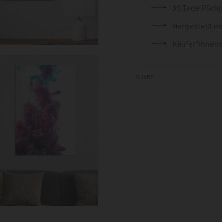
30 Tage Rück
Hergestellt m
Käufer*innens
SHARE