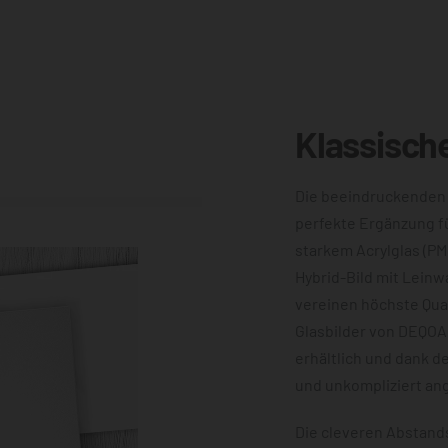
Klassisch
Die beeindruckenden
perfekte Ergänzung f
starkem Acrylglas (PM
Hybrid-Bild mit Leinw
vereinen höchste Qual
Glasbilder von DEQOA
erhältlich und dank d
und unkompliziert an
Die cleveren Abstands