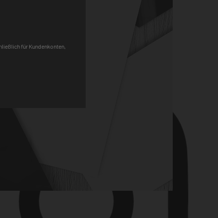
Pinterest
chließlich für Kundenkonten,