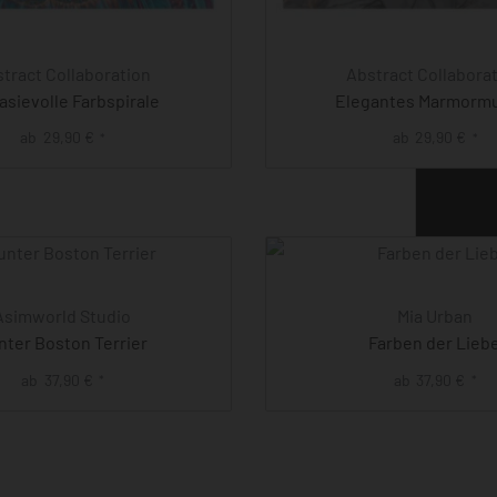
tract Collaboration
Abstract Collabora
asievolle Farbspirale
Elegantes Marmorm
ab
29,90
€
ab
29,90
€
*
*
Asimworld Studio
Mia Urban
nter Boston Terrier
Farben der Lieb
ab
37,90
€
ab
37,90
€
*
*