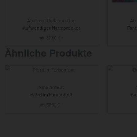
Abstract Collaboration
Abs
Aufwendiger Marmordekor
Fant
ab
32,90
€
*
Ähnliche Produkte
Nina Ardent
Pferd im Farbenfest
Bu
ab
37,90
€
*