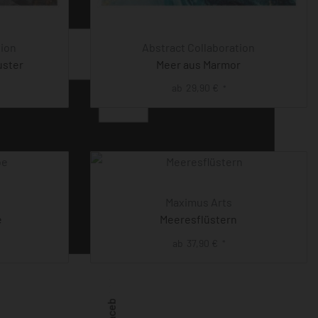
tion
Abstract Collaboration
uster
Meer aus Marmor
ab
29,90
€
*
Maximus Arts
e
Meeresflüstern
ab
37,90
€
*
Facebook