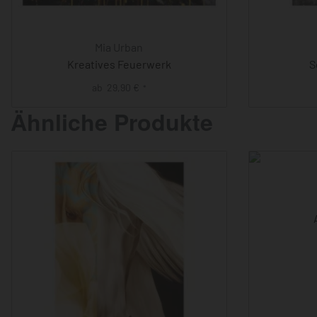
Mia Urban
Kreatives Feuerwerk
S
ab
29,90
€
*
Ähnliche Produkte