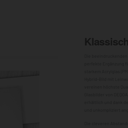
Klassisc
Die beeindruckenden
perfekte Ergänzung f
starkem Acrylglas (PM
Hybrid-Bild mit Leinw
vereinen höchste Qual
Glasbilder von DEQOA
erhältlich und dank d
und unkompliziert an
Die cleveren Abstands