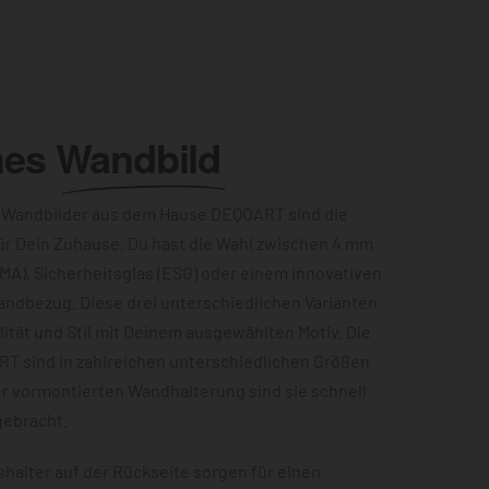
hes
Wandbild
 Wandbilder aus dem Hause DEQOART sind die
ür Dein Zuhause. Du hast die Wahl zwischen 4 mm
MA), Sicherheitsglas (ESG) oder einem innovativen
andbezug. Diese drei unterschiedlichen Varianten
ität und Stil mit Deinem ausgewählten Motiv. Die
RT sind in zahlreichen unterschiedlichen Größen
er vormontierten Wandhalterung sind sie schnell
gebracht.
halter auf der Rückseite sorgen für einen