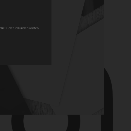
Pinterest
chließlich für Kundenkonten,