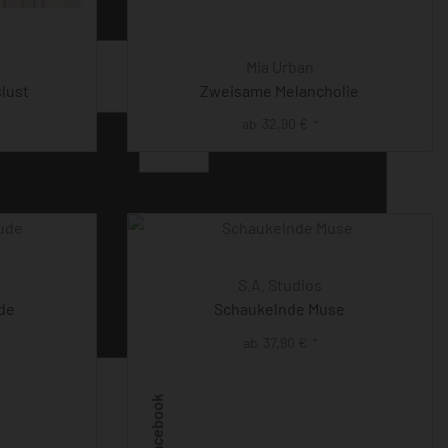
Mia Urban
lust
Zweisame Melancholie
ab
32,90
€
*
S.A. Studios
de
Schaukelnde Muse
ab
37,90
€
*
Facebook