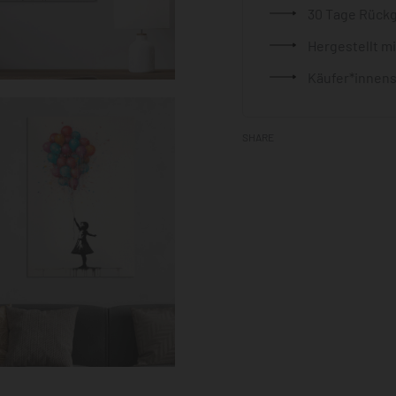
30 Tage Rück
Hergestellt m
Käufer*innens
SHARE