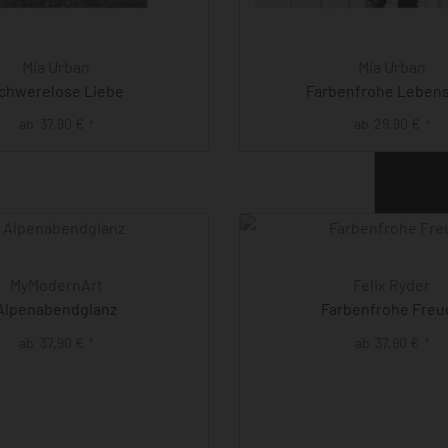
Mia Urban
Mia Urban
chwerelose Liebe
Farbenfrohe Lebens
ab
37,90
€
ab
29,90
€
*
*
MyModernArt
Felix Ryder
Alpenabendglanz
Farbenfrohe Freu
ab
37,90
€
ab
37,90
€
*
*