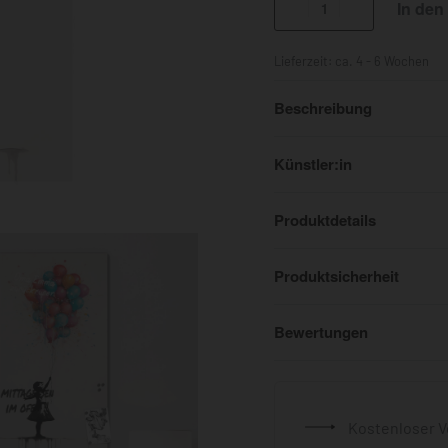
In den
Lieferzeit:
ca. 4 - 6 Wochen
Beschreibung
Künstler:in
Produktdetails
Produktsicherheit
Bewertungen
Kostenloser V