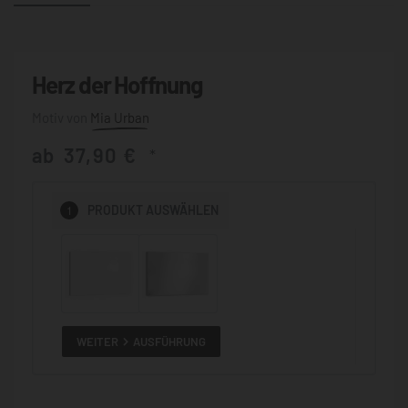
Herz der Hoffnung
Mia Urban
ab
37,90
€
*
1
PRODUKT
AUSWÄHLEN
WEITER
AUSFÜHRUNG