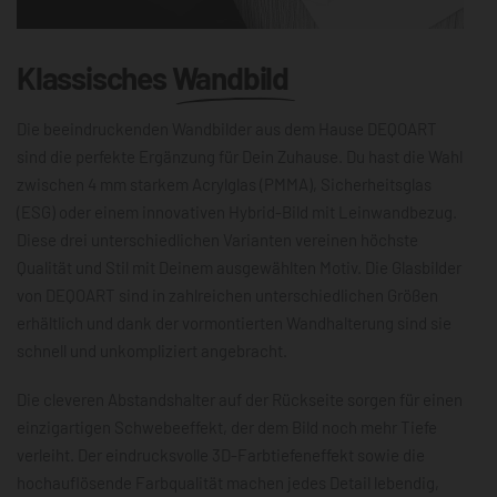
Klassisches
Wandbild
Die beeindruckenden Wandbilder aus dem Hause DEQOART
sind die perfekte Ergänzung für Dein Zuhause. Du hast die Wahl
zwischen 4 mm starkem Acrylglas (PMMA), Sicherheitsglas
(ESG) oder einem innovativen Hybrid-Bild mit Leinwandbezug.
Diese drei unterschiedlichen Varianten vereinen höchste
Qualität und Stil mit Deinem ausgewählten Motiv. Die Glasbilder
von DEQOART sind in zahlreichen unterschiedlichen Größen
erhältlich und dank der vormontierten Wandhalterung sind sie
schnell und unkompliziert angebracht.
Die cleveren Abstandshalter auf der Rückseite sorgen für einen
einzigartigen Schwebeeffekt, der dem Bild noch mehr Tiefe
verleiht. Der eindrucksvolle 3D-Farbtiefeneffekt sowie die
hochauflösende Farbqualität machen jedes Detail lebendig,