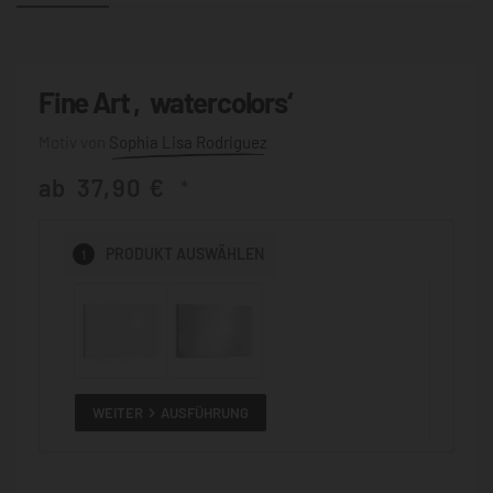
Fine Art ‚watercolors‘
Sophia Lisa Rodriguez
ab
37,90
€
*
1
PRODUKT
AUSWÄHLEN
WEITER
AUSFÜHRUNG