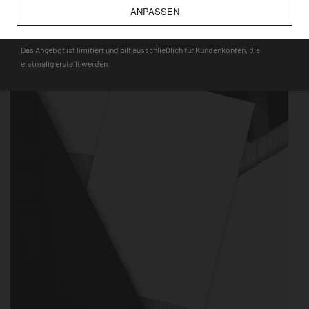
wie bspw. Touristenmagnete, verwendet werden können.
ANPASSEN
DEQOART5
Das Angebot ist limitiert und gilt ausschließlich für Kundenkonten, die
erstmalig erstellt werden.