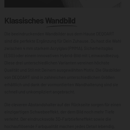
Klassisches
Wandbild
Die beeindruckenden Wandbilder aus dem Hause DEQOART
sind die perfekte Ergänzung für Dein Zuhause. Du hast die Wahl
zwischen 4 mm starkem Acrylglas (PMMA), Sicherheitsglas
(ESG) oder einem innovativen Hybrid-Bild mit Leinwandbezug.
Diese drei unterschiedlichen Varianten vereinen höchste
Qualität und Stil mit Deinem ausgewählten Motiv. Die Glasbilder
von DEQOART sind in zahlreichen unterschiedlichen Größen
erhältlich und dank der vormontierten Wandhalterung sind sie
schnell und unkompliziert angebracht.
Die cleveren Abstandshalter auf der Rückseite sorgen für einen
einzigartigen Schwebeeffekt, der dem Bild noch mehr Tiefe
verleiht. Der eindrucksvolle 3D-Farbtiefeneffekt sowie die
hochauflösende Farbqualität machen jedes Detail lebendig,