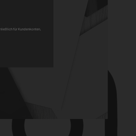
Pinterest
chließlich für Kundenkonten,