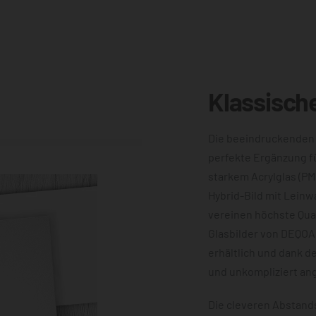
Klassisch
Die beeindruckenden
perfekte Ergänzung f
starkem Acrylglas (PM
Hybrid-Bild mit Leinw
vereinen höchste Qual
Glasbilder von DEQOA
erhältlich und dank d
und unkompliziert an
Die cleveren Abstands