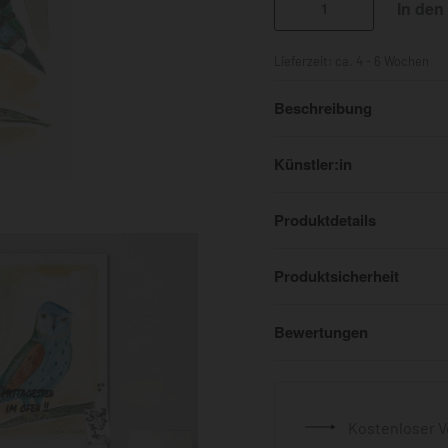
In den
Lieferzeit:
ca. 4 - 6 Wochen
Beschreibung
Künstler:in
Produktdetails
Produktsicherheit
Bewertungen
Kostenloser V