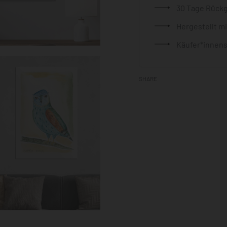
30 Tage Rück
Hergestellt m
Käufer*innens
SHARE