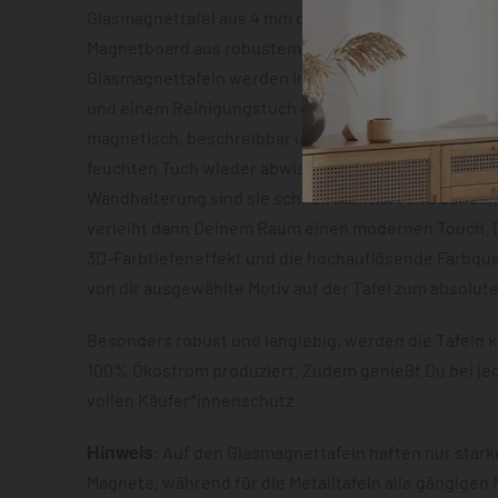
Glasmagnettafel aus 4 mm dickem Sicherheitsglas o
Magnetboard aus robustem Metallblech mit ca. 0,7 m
Glasmagnettafeln werden inklusive zwei Neodym-Mag
und einem Reinigungstuch geliefert. Beide Varianten
magnetisch, beschreibbar und lassen sich im Anschl
feuchten Tuch wieder abwischen. Dank der vormonti
Wandhalterung sind sie schnell montiert und der S
verleiht dann Deinem Raum einen modernen Touch. D
3D-Farbtiefeneffekt und die hochauflösende Farbqua
von dir ausgewählte Motiv auf der Tafel zum absolut
Besonders robust und langlebig, werden die Tafeln k
100% Ökostrom produziert. Zudem genießt Du bei je
vollen Käufer*innenschutz.
Hinweis
: Auf den Glasmagnettafeln haften nur star
Magnete, während für die Metalltafeln alle gängigen