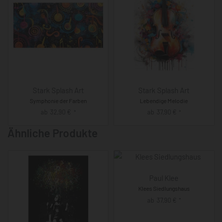
Stark Splash Art
Stark Splash Art
Symphonie der Farben
Lebendige Melodie
ab
32,90
€
ab
37,90
€
*
*
Ähnliche Produkte
Paul Klee
Klees Siedlungshaus
ab
37,90
€
*