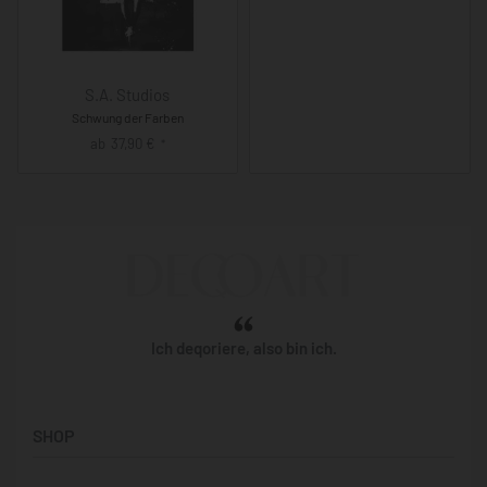
S.A. Studios
Schwung der Farben
ab
37,90
€
*
Ich deqoriere, also bin ich.
SHOP