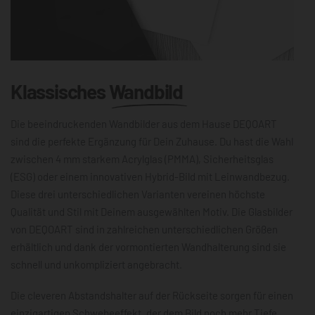
Klassisches
Wandbild
Die beeindruckenden Wandbilder aus dem Hause DEQOART
sind die perfekte Ergänzung für Dein Zuhause. Du hast die Wahl
zwischen 4 mm starkem Acrylglas (PMMA), Sicherheitsglas
(ESG) oder einem innovativen Hybrid-Bild mit Leinwandbezug.
Diese drei unterschiedlichen Varianten vereinen höchste
Qualität und Stil mit Deinem ausgewählten Motiv. Die Glasbilder
von DEQOART sind in zahlreichen unterschiedlichen Größen
erhältlich und dank der vormontierten Wandhalterung sind sie
schnell und unkompliziert angebracht.
Die cleveren Abstandshalter auf der Rückseite sorgen für einen
einzigartigen Schwebeeffekt, der dem Bild noch mehr Tiefe