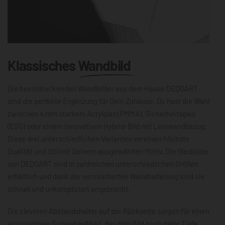
Klassisches
Wandbild
Die beeindruckenden Wandbilder aus dem Hause DEQOART
sind die perfekte Ergänzung für Dein Zuhause. Du hast die Wahl
zwischen 4 mm starkem Acrylglas (PMMA), Sicherheitsglas
(ESG) oder einem innovativen Hybrid-Bild mit Leinwandbezug.
Diese drei unterschiedlichen Varianten vereinen höchste
Qualität und Stil mit Deinem ausgewählten Motiv. Die Glasbilder
von DEQOART sind in zahlreichen unterschiedlichen Größen
erhältlich und dank der vormontierten Wandhalterung sind sie
schnell und unkompliziert angebracht.
Die cleveren Abstandshalter auf der Rückseite sorgen für einen
einzigartigen Schwebeeffekt, der dem Bild noch mehr Tiefe