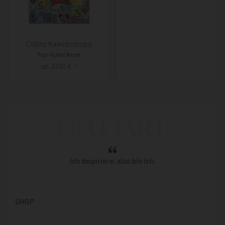
Collins Kaleidoscope
Pop-Kultur Ikone
ab
37,90
€
*
Ich deqoriere, also bin ich.
SHOP