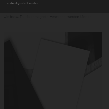
erstmalig erstellt werden.
Hinweis
: Auf den Glasmagnettafeln haften nur starke Neodym-
Magnete, während für die Metalltafeln alle gängigen Magnete,
wie bspw. Touristenmagnete, verwendet werden können.