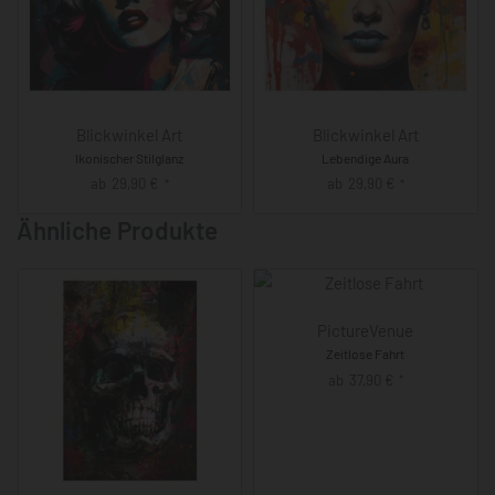
Blickwinkel Art
Blickwinkel Art
Ikonischer Stilglanz
Lebendige Aura
ab
29,90
€
ab
29,90
€
*
*
Ähnliche Produkte
PictureVenue
Zeitlose Fahrt
ab
37,90
€
*