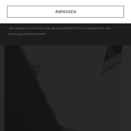
wie bspw. Touristenmagnete, verwendet werden können.
ANPASSEN
DEQOART5
Das Angebot ist limitiert und gilt ausschließlich für Kundenkonten, die
erstmalig erstellt werden.