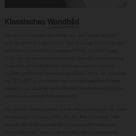
Klassisches
Wandbild
Die beeindruckenden Wandbilder aus dem Hause DEQOART
sind die perfekte Ergänzung für Dein Zuhause. Du hast die Wahl
zwischen 4 mm starkem Acrylglas (PMMA), Sicherheitsglas
(ESG) oder einem innovativen Hybrid-Bild mit Leinwandbezug.
Diese drei unterschiedlichen Varianten vereinen höchste
Qualität und Stil mit Deinem ausgewählten Motiv. Die Glasbilder
von DEQOART sind in zahlreichen unterschiedlichen Größen
erhältlich und dank der vormontierten Wandhalterung sind sie
schnell und unkompliziert angebracht.
Die cleveren Abstandshalter auf der Rückseite sorgen für einen
einzigartigen Schwebeeffekt, der dem Bild noch mehr Tiefe
verleiht. Der eindrucksvolle 3D-Farbtiefeneffekt sowie die
hochauflösende Farbqualität machen jedes Detail lebendig,