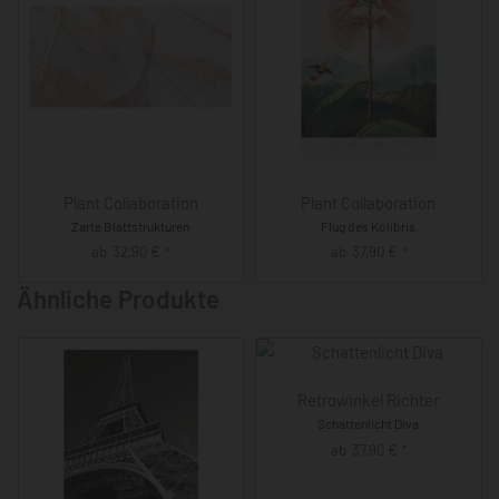
Plant Collaboration
Plant Collaboration
Zarte Blattstrukturen
Flug des Kolibris
ab
32,90
€
ab
37,90
€
*
*
Ähnliche Produkte
Retrowinkel Richter
Schattenlicht Diva
ab
37,90
€
*