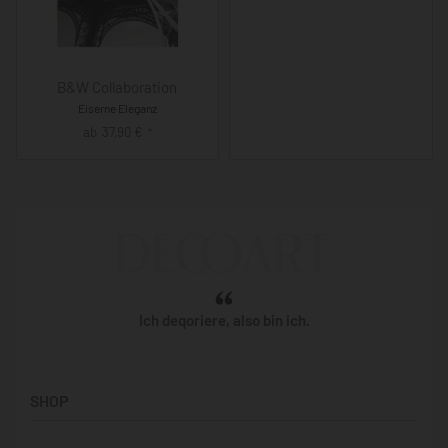
B&W Collaboration
Eiserne Eleganz
ab
37,90
€
*
Ich deqoriere, also bin ich.
SHOP