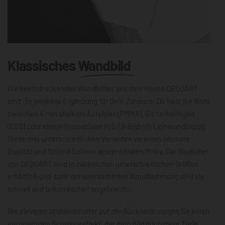
Klassisches
Wandbild
Die beeindruckenden Wandbilder aus dem Hause DEQOART
sind die perfekte Ergänzung für Dein Zuhause. Du hast die Wahl
zwischen 4 mm starkem Acrylglas (PMMA), Sicherheitsglas
(ESG) oder einem innovativen Hybrid-Bild mit Leinwandbezug.
Diese drei unterschiedlichen Varianten vereinen höchste
Qualität und Stil mit Deinem ausgewählten Motiv. Die Glasbilder
von DEQOART sind in zahlreichen unterschiedlichen Größen
erhältlich und dank der vormontierten Wandhalterung sind sie
schnell und unkompliziert angebracht.
Die cleveren Abstandshalter auf der Rückseite sorgen für einen
einzigartigen Schwebeeffekt, der dem Bild noch mehr Tiefe