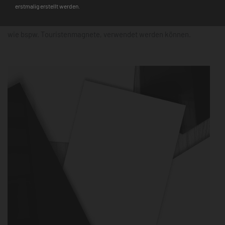
erstmalig erstellt werden.
Hinweis
: Auf den Glasmagnettafeln haften nur starke Neodym-
Magnete, während für die Metalltafeln alle gängigen Magnete,
wie bspw. Touristenmagnete, verwendet werden können.