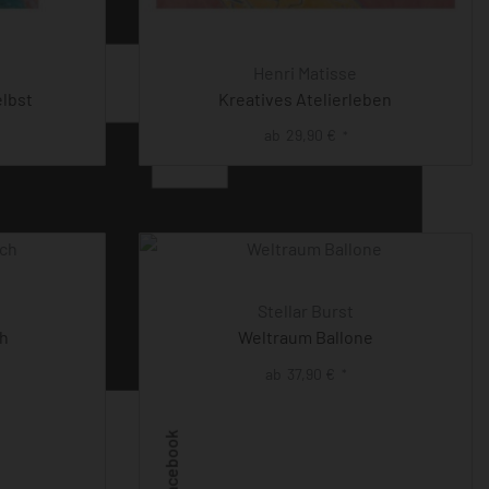
Henri Matisse
lbst
Kreatives Atelierleben
ab
29,90
€
*
Stellar Burst
ch
Weltraum Ballone
ab
37,90
€
*
Facebook