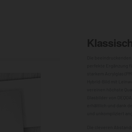
Klassisc
Die beeindruckenden
perfekte Ergänzung f
starkem Acrylglas (PM
Hybrid-Bild mit Leinw
vereinen höchste Qual
Glasbilder von DEQOA
erhältlich und dank d
und unkompliziert an
Die cleveren Abstands