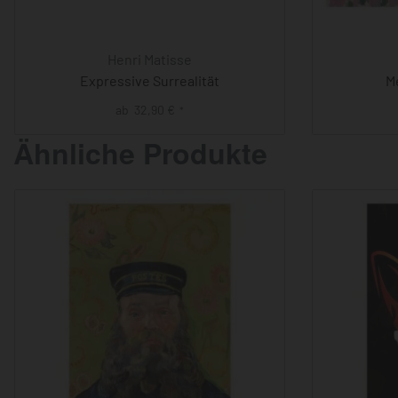
Henri Matisse
Expressive Surrealität
M
ab
32,90
€
*
Ähnliche Produkte