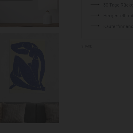
30 Tage Rück
Hergestellt m
Käufer*innens
SHARE