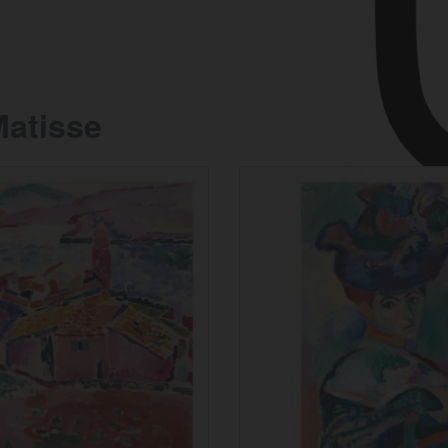
Matisse