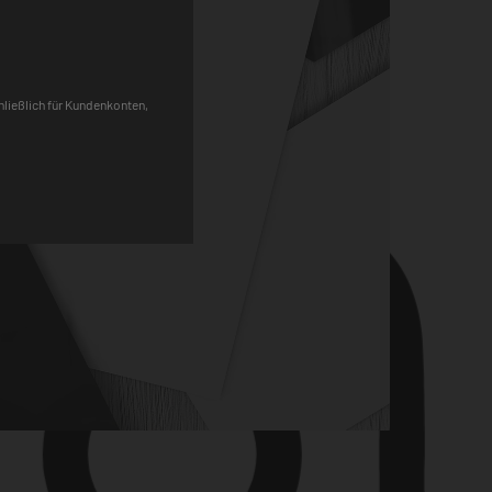
Pinterest
chließlich für Kundenkonten,