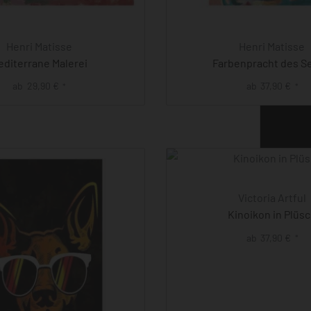
Henri Matisse
Henri Matisse
editerrane Malerei
Farbenpracht des Se
ab
29,90
€
ab
37,90
€
*
*
Victoria Artful
Kinoikon in Plüs
ab
37,90
€
*