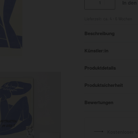
In den
Lieferzeit:
ca. 4 - 6 Wochen
Beschreibung
Künstler:in
Produktdetails
Produktsicherheit
Bewertungen
Kostenloser V