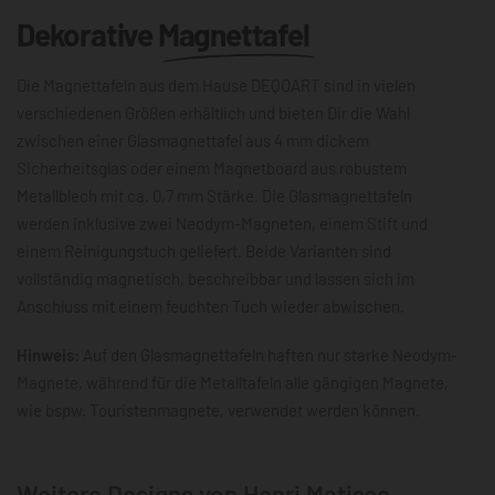
Dekorative
Magnettafel
Die Magnettafeln aus dem Hause DEQOART sind in vielen
verschiedenen Größen erhältlich und bieten Dir die Wahl
zwischen einer Glasmagnettafel aus 4 mm dickem
Sicherheitsglas oder einem Magnetboard aus robustem
Metallblech mit ca. 0,7 mm Stärke. Die Glasmagnettafeln
werden inklusive zwei Neodym-Magneten, einem Stift und
einem Reinigungstuch geliefert. Beide Varianten sind
vollständig magnetisch, beschreibbar und lassen sich im
Anschluss mit einem feuchten Tuch wieder abwischen.
Hinweis:
Auf den Glasmagnettafeln haften nur starke Neodym-
Magnete, während für die Metalltafeln alle gängigen Magnete,
wie bspw. Touristenmagnete, verwendet werden können.
Weitere Designs von Henri Matisse