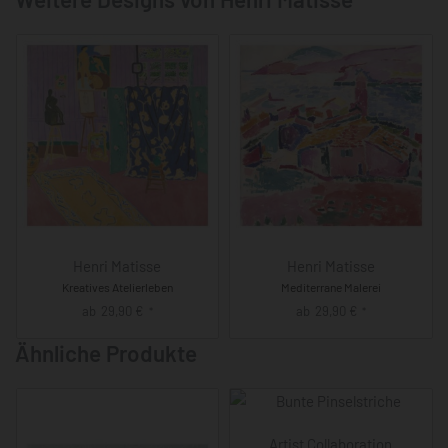
Henri Matisse
Henri Matisse
Kreatives Atelierleben
Mediterrane Malerei
ab
29,90
€
ab
29,90
€
*
*
Ähnliche Produkte
Artist Collaboration