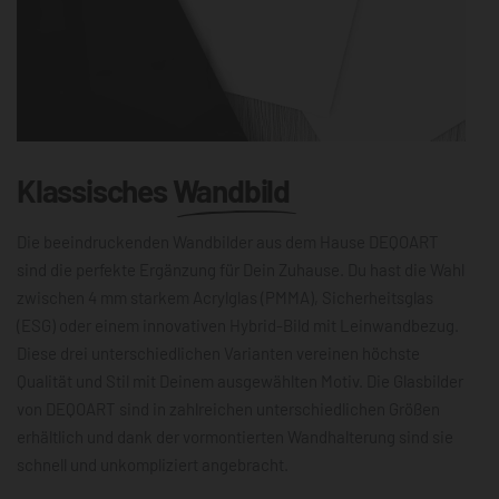
Klassisches
Wandbild
Die beeindruckenden Wandbilder aus dem Hause DEQOART
sind die perfekte Ergänzung für Dein Zuhause. Du hast die Wahl
zwischen 4 mm starkem Acrylglas (PMMA), Sicherheitsglas
(ESG) oder einem innovativen Hybrid-Bild mit Leinwandbezug.
Diese drei unterschiedlichen Varianten vereinen höchste
Qualität und Stil mit Deinem ausgewählten Motiv. Die Glasbilder
von DEQOART sind in zahlreichen unterschiedlichen Größen
erhältlich und dank der vormontierten Wandhalterung sind sie
schnell und unkompliziert angebracht.