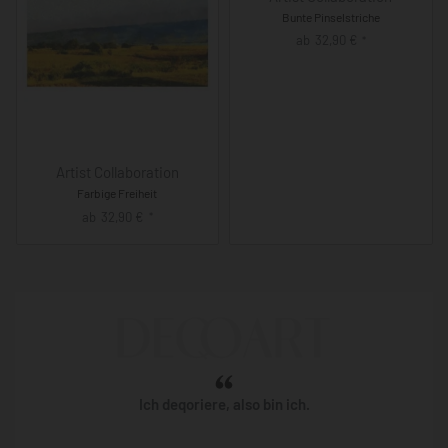
Bunte Pinselstriche
ab
32,90
€
*
Artist Collaboration
Farbige Freiheit
ab
32,90
€
*
Ich deqoriere, also bin ich.