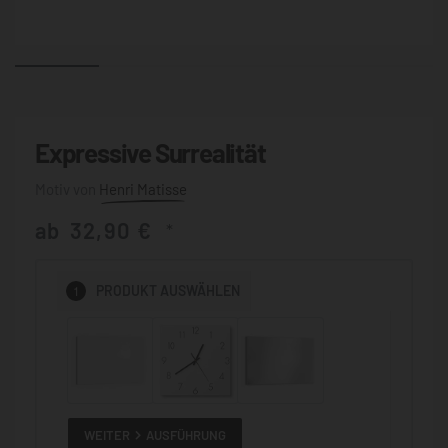
Expressive Surrealität
Henri Matisse
ab
32,90
€
*
1
PRODUKT
AUSWÄHLEN
WEITER
AUSFÜHRUNG