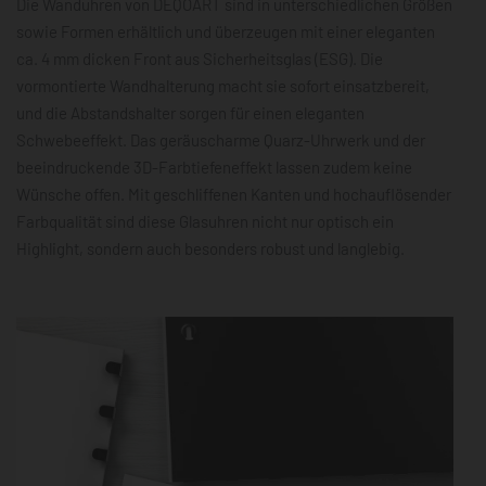
Die Wanduhren von DEQOART sind in unterschiedlichen Größen
sowie Formen erhältlich und überzeugen mit einer eleganten
ca. 4 mm dicken Front aus Sicherheitsglas (ESG). Die
vormontierte Wandhalterung macht sie sofort einsatzbereit,
und die Abstandshalter sorgen für einen eleganten
Schwebeeffekt. Das geräuscharme Quarz-Uhrwerk und der
beeindruckende 3D-Farbtiefeneffekt lassen zudem keine
Wünsche offen. Mit geschliffenen Kanten und hochauflösender
Farbqualität sind diese Glasuhren nicht nur optisch ein
Highlight, sondern auch besonders robust und langlebig.