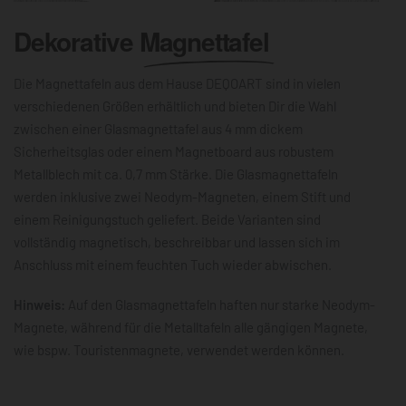
Dekorative
Magnettafel
Die Magnettafeln aus dem Hause DEQOART sind in vielen
verschiedenen Größen erhältlich und bieten Dir die Wahl
zwischen einer Glasmagnettafel aus 4 mm dickem
Sicherheitsglas oder einem Magnetboard aus robustem
Metallblech mit ca. 0,7 mm Stärke. Die Glasmagnettafeln
werden inklusive zwei Neodym-Magneten, einem Stift und
einem Reinigungstuch geliefert. Beide Varianten sind
vollständig magnetisch, beschreibbar und lassen sich im
Anschluss mit einem feuchten Tuch wieder abwischen.
Hinweis:
Auf den Glasmagnettafeln haften nur starke Neodym-
Magnete, während für die Metalltafeln alle gängigen Magnete,
wie bspw. Touristenmagnete, verwendet werden können.