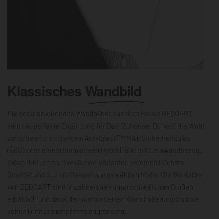
Klassisches
Wandbild
Die beeindruckenden Wandbilder aus dem Hause DEQOART
sind die perfekte Ergänzung für Dein Zuhause. Du hast die Wahl
zwischen 4 mm starkem Acrylglas (PMMA), Sicherheitsglas
(ESG) oder einem innovativen Hybrid-Bild mit Leinwandbezug.
Diese drei unterschiedlichen Varianten vereinen höchste
Qualität und Stil mit Deinem ausgewählten Motiv. Die Glasbilder
von DEQOART sind in zahlreichen unterschiedlichen Größen
erhältlich und dank der vormontierten Wandhalterung sind sie
schnell und unkompliziert angebracht.