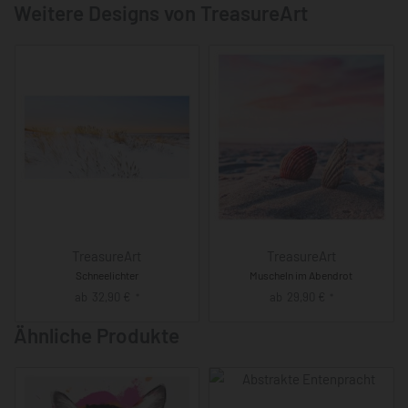
Weitere Designs von TreasureArt
TreasureArt
TreasureArt
Schneelichter
Muscheln im Abendrot
ab
32,90
€
ab
29,90
€
*
*
Ähnliche Produkte