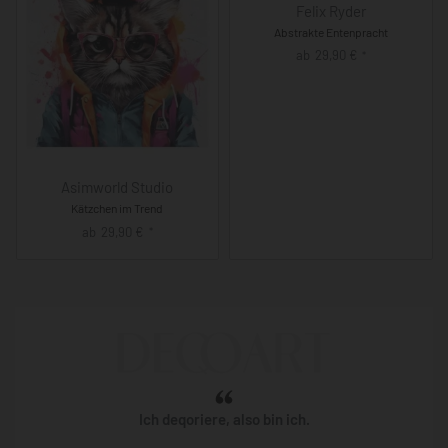
Felix Ryder
Abstrakte Entenpracht
ab
29,90
€
*
Asimworld Studio
Kätzchen im Trend
ab
29,90
€
*
Ich deqoriere, also bin ich.