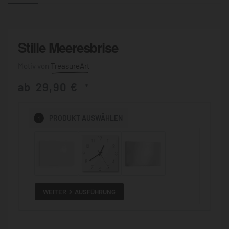
Stille Meeresbrise
TreasureArt
ab
29,90
€
*
1
PRODUKT
AUSWÄHLEN
WEITER
AUSFÜHRUNG