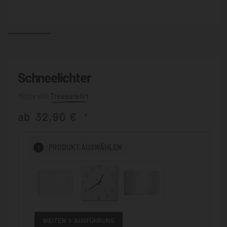
Schneelichter
TreasureArt
ab
32,90
€
*
1
PRODUKT
AUSWÄHLEN
WEITER
AUSFÜHRUNG