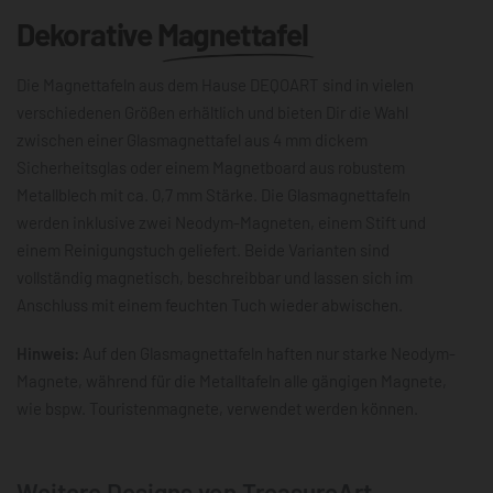
Dekorative
Magnettafel
Die Magnettafeln aus dem Hause DEQOART sind in vielen
verschiedenen Größen erhältlich und bieten Dir die Wahl
zwischen einer Glasmagnettafel aus 4 mm dickem
Sicherheitsglas oder einem Magnetboard aus robustem
Metallblech mit ca. 0,7 mm Stärke. Die Glasmagnettafeln
werden inklusive zwei Neodym-Magneten, einem Stift und
einem Reinigungstuch geliefert. Beide Varianten sind
vollständig magnetisch, beschreibbar und lassen sich im
Anschluss mit einem feuchten Tuch wieder abwischen.
Hinweis:
Auf den Glasmagnettafeln haften nur starke Neodym-
Magnete, während für die Metalltafeln alle gängigen Magnete,
wie bspw. Touristenmagnete, verwendet werden können.
Weitere Designs von TreasureArt