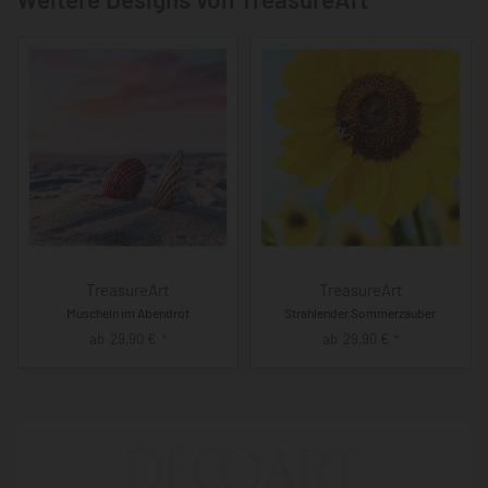
TreasureArt
TreasureArt
Muscheln im Abendrot
Strahlender Sommerzauber
ab
29,90
€
ab
29,90
€
*
*