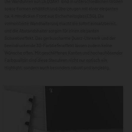
Die Wanduhren von DEQOART sind in unterschiedlichen Größen
sowie Formen erhältlich und überzeugen mit einer eleganten
ca. 4 mm dicken Front aus Sicherheitsglas (ESG). Die
vormontierte Wandhalterung macht sie sofort einsatzbereit,
und die Abstandshalter sorgen für einen eleganten
Schwebeeffekt. Das geräuscharme Quarz-Uhrwerk und der
beeindruckende 3D-Farbtiefeneffekt lassen zudem keine
Wünsche offen. Mit geschliffenen Kanten und hochauflösender
Farbqualität sind diese Glasuhren nicht nur optisch ein
Highlight, sondern auch besonders robust und langlebig.