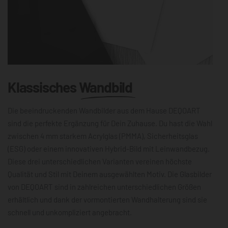
Klassisches
Wandbild
Die beeindruckenden Wandbilder aus dem Hause DEQOART
sind die perfekte Ergänzung für Dein Zuhause. Du hast die Wahl
zwischen 4 mm starkem Acrylglas (PMMA), Sicherheitsglas
(ESG) oder einem innovativen Hybrid-Bild mit Leinwandbezug.
Diese drei unterschiedlichen Varianten vereinen höchste
Qualität und Stil mit Deinem ausgewählten Motiv. Die Glasbilder
von DEQOART sind in zahlreichen unterschiedlichen Größen
erhältlich und dank der vormontierten Wandhalterung sind sie
schnell und unkompliziert angebracht.