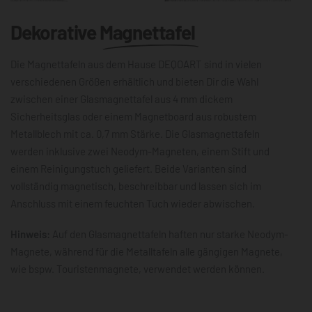
Dekorative
Magnettafel
Die Magnettafeln aus dem Hause DEQOART sind in vielen
verschiedenen Größen erhältlich und bieten Dir die Wahl
zwischen einer Glasmagnettafel aus 4 mm dickem
Sicherheitsglas oder einem Magnetboard aus robustem
Metallblech mit ca. 0,7 mm Stärke. Die Glasmagnettafeln
werden inklusive zwei Neodym-Magneten, einem Stift und
einem Reinigungstuch geliefert. Beide Varianten sind
vollständig magnetisch, beschreibbar und lassen sich im
Anschluss mit einem feuchten Tuch wieder abwischen.
Hinweis:
Auf den Glasmagnettafeln haften nur starke Neodym-
Magnete, während für die Metalltafeln alle gängigen Magnete,
wie bspw. Touristenmagnete, verwendet werden können.