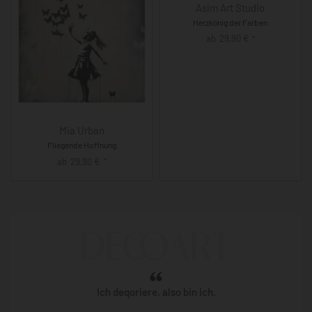
Asim Art Studio
Herzkönig der Farben
ab
29,90
€
*
Mia Urban
Fliegende Hoffnung
ab
29,90
€
*
Ich deqoriere, also bin ich.