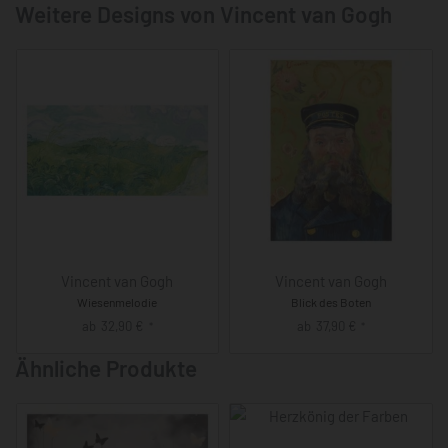
Weitere Designs von Vincent van Gogh
Vincent van Gogh
Vincent van Gogh
Wiesenmelodie
Blick des Boten
ab
32,90
€
ab
37,90
€
*
*
Ähnliche Produkte