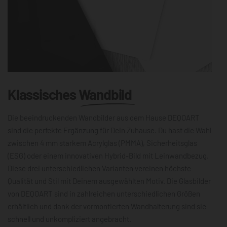
Klassisches
Wandbild
Die beeindruckenden Wandbilder aus dem Hause DEQOART
sind die perfekte Ergänzung für Dein Zuhause. Du hast die Wahl
zwischen 4 mm starkem Acrylglas (PMMA), Sicherheitsglas
(ESG) oder einem innovativen Hybrid-Bild mit Leinwandbezug.
Diese drei unterschiedlichen Varianten vereinen höchste
Qualität und Stil mit Deinem ausgewählten Motiv. Die Glasbilder
von DEQOART sind in zahlreichen unterschiedlichen Größen
erhältlich und dank der vormontierten Wandhalterung sind sie
schnell und unkompliziert angebracht.