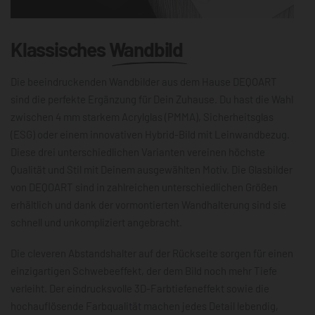
Klassisches
Wandbild
Die beeindruckenden Wandbilder aus dem Hause DEQOART
sind die perfekte Ergänzung für Dein Zuhause. Du hast die Wahl
zwischen 4 mm starkem Acrylglas (PMMA), Sicherheitsglas
(ESG) oder einem innovativen Hybrid-Bild mit Leinwandbezug.
Diese drei unterschiedlichen Varianten vereinen höchste
Qualität und Stil mit Deinem ausgewählten Motiv. Die Glasbilder
von DEQOART sind in zahlreichen unterschiedlichen Größen
erhältlich und dank der vormontierten Wandhalterung sind sie
schnell und unkompliziert angebracht.
Die cleveren Abstandshalter auf der Rückseite sorgen für einen
einzigartigen Schwebeeffekt, der dem Bild noch mehr Tiefe
verleiht. Der eindrucksvolle 3D-Farbtiefeneffekt sowie die
hochauflösende Farbqualität machen jedes Detail lebendig,