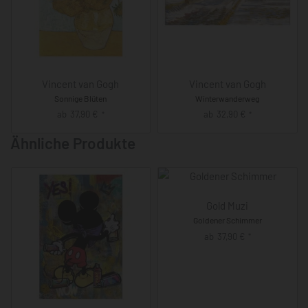
Vincent van Gogh
Vincent van Gogh
Sonnige Blüten
Winterwanderweg
ab
37,90
€
ab
32,90
€
*
*
Ähnliche Produkte
Gold Muzi
Goldener Schimmer
ab
37,90
€
*