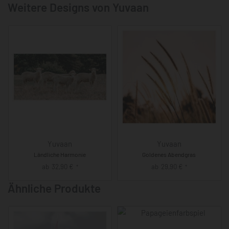
Weitere Designs von Yuvaan
Yuvaan
Yuvaan
Ländliche Harmonie
Goldenes Abendgras
ab
32,90
€
ab
29,90
€
*
*
Ähnliche Produkte