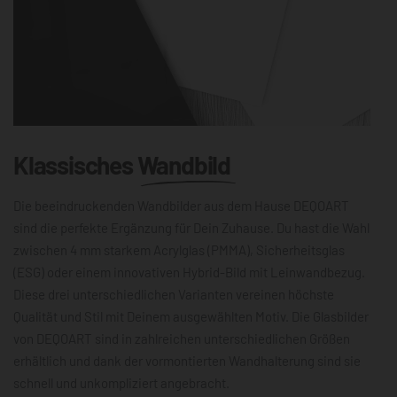
Klassisches
Wandbild
Die beeindruckenden Wandbilder aus dem Hause DEQOART
sind die perfekte Ergänzung für Dein Zuhause. Du hast die Wahl
zwischen 4 mm starkem Acrylglas (PMMA), Sicherheitsglas
(ESG) oder einem innovativen Hybrid-Bild mit Leinwandbezug.
Diese drei unterschiedlichen Varianten vereinen höchste
Qualität und Stil mit Deinem ausgewählten Motiv. Die Glasbilder
von DEQOART sind in zahlreichen unterschiedlichen Größen
erhältlich und dank der vormontierten Wandhalterung sind sie
schnell und unkompliziert angebracht.