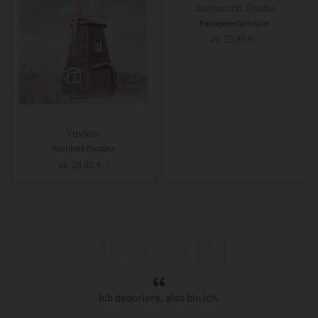
Asimworld Studio
Papageienfarbspiel
ab
29,90
€
*
Yuvaan
Rustikale Eleganz
ab
29,90
€
*
Ich deqoriere, also bin ich.