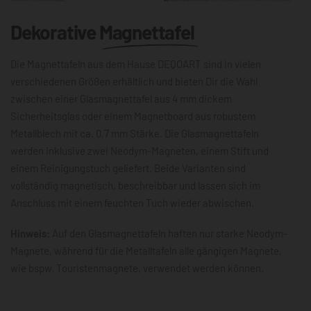
Dekorative
Magnettafel
Die Magnettafeln aus dem Hause DEQOART sind in vielen
verschiedenen Größen erhältlich und bieten Dir die Wahl
zwischen einer Glasmagnettafel aus 4 mm dickem
Sicherheitsglas oder einem Magnetboard aus robustem
Metallblech mit ca. 0,7 mm Stärke. Die Glasmagnettafeln
werden inklusive zwei Neodym-Magneten, einem Stift und
einem Reinigungstuch geliefert. Beide Varianten sind
vollständig magnetisch, beschreibbar und lassen sich im
Anschluss mit einem feuchten Tuch wieder abwischen.
Hinweis:
Auf den Glasmagnettafeln haften nur starke Neodym-
Magnete, während für die Metalltafeln alle gängigen Magnete,
wie bspw. Touristenmagnete, verwendet werden können.