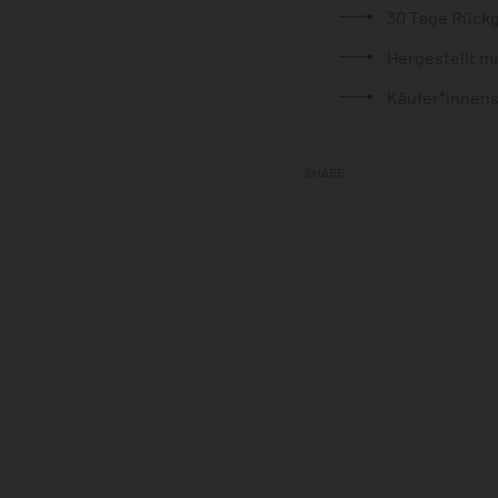
30 Tage Rück
Hergestellt m
Käufer*innens
SHARE