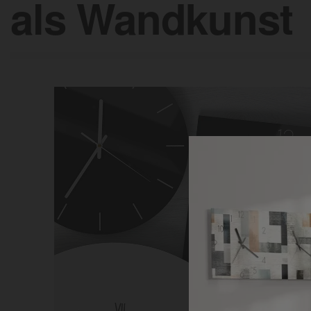
als Wandkunst