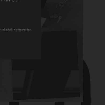
Pinterest
chließlich für Kundenkonten,