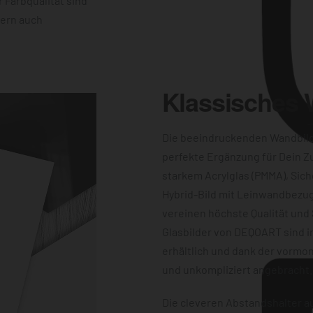
 Farbqualität sind
dern auch
Klassisches
Die beeindruckenden Wandbil
perfekte Ergänzung für Dein Z
starkem Acrylglas (PMMA), Sich
Hybrid-Bild mit Leinwandbezug
vereinen höchste Qualität und 
Glasbilder von DEQOART sind i
erhältlich und dank der vormon
und unkompliziert angebracht.
Die cleveren Abstandshalter au