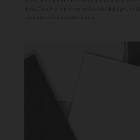
offen. Mit geschliffenen Kanten und hochauflösender
diese Glasuhren nicht nur optisch ein Highlight, son
besonders robust und langlebig.