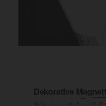
Dekorative
Magnett
Die Magnettafeln aus dem Hause DEQOART s