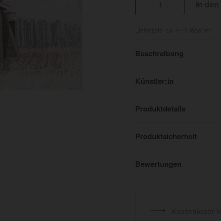
In den
Lieferzeit:
ca. 4 - 6 Wochen
Beschreibung
Künstler:in
Produktdetails
Produktsicherheit
Bewertungen
Kostenloser V