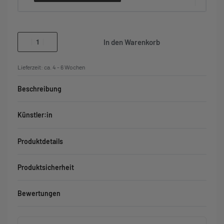
In den Warenkorb
Lieferzeit:
ca. 4 - 6 Wochen
Beschreibung
Künstler:in
Produktdetails
Produktsicherheit
Bewertungen
Bewertet mit
0
von 5