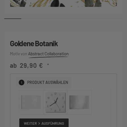
Goldene Botanik
Abstract Collaboration
ab
29,90
€
*
1
PRODUKT
AUSWÄHLEN
WEITER
AUSFÜHRUNG