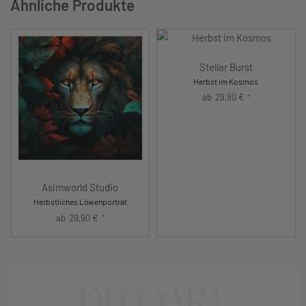
Ähnliche Produkte
Stellar Burst
Herbst im Kosmos
ab
29,90
€
*
Asimworld Studio
Herbstliches Löwenporträt
ab
29,90
€
*