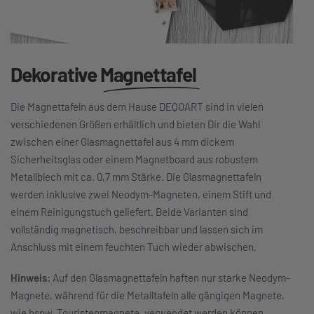
Dekorative
Magnettafel
Die Magnettafeln aus dem Hause DEQOART sind in vielen
verschiedenen Größen erhältlich und bieten Dir die Wahl
zwischen einer Glasmagnettafel aus 4 mm dickem
Sicherheitsglas oder einem Magnetboard aus robustem
Metallblech mit ca. 0,7 mm Stärke. Die Glasmagnettafeln
werden inklusive zwei Neodym-Magneten, einem Stift und
einem Reinigungstuch geliefert. Beide Varianten sind
vollständig magnetisch, beschreibbar und lassen sich im
Anschluss mit einem feuchten Tuch wieder abwischen.
Hinweis:
Auf den Glasmagnettafeln haften nur starke Neodym-
Magnete, während für die Metalltafeln alle gängigen Magnete,
wie bspw. Touristenmagnete, verwendet werden können.