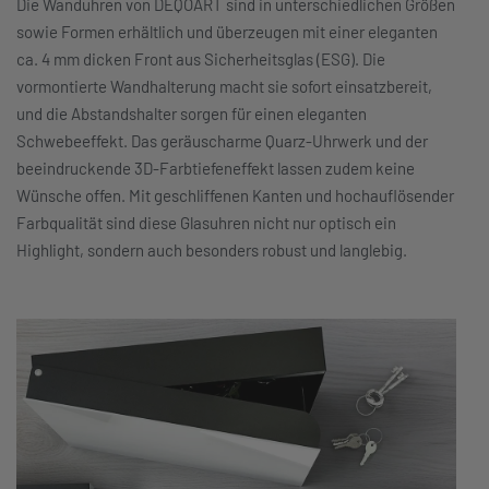
Die Wanduhren von DEQOART sind in unterschiedlichen Größen
sowie Formen erhältlich und überzeugen mit einer eleganten
ca. 4 mm dicken Front aus Sicherheitsglas (ESG). Die
vormontierte Wandhalterung macht sie sofort einsatzbereit,
und die Abstandshalter sorgen für einen eleganten
Schwebeeffekt. Das geräuscharme Quarz-Uhrwerk und der
beeindruckende 3D-Farbtiefeneffekt lassen zudem keine
Wünsche offen. Mit geschliffenen Kanten und hochauflösender
Farbqualität sind diese Glasuhren nicht nur optisch ein
Highlight, sondern auch besonders robust und langlebig.