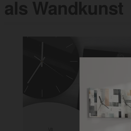
als Wandkunst