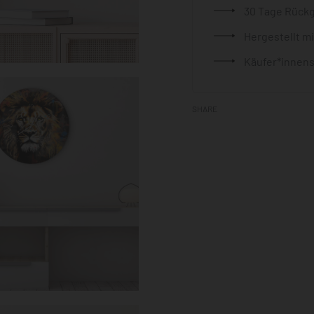
30 Tage Rück
Hergestellt m
Käufer*innens
SHARE