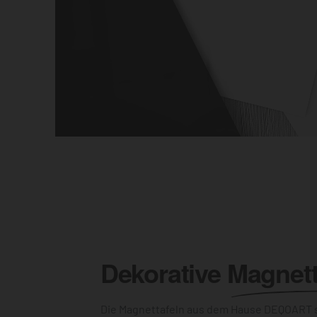
Dekorative
Magnett
Die Magnettafeln aus dem Hause DEQOART s