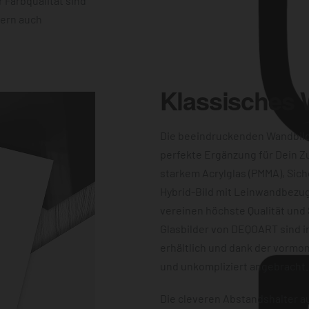
 Farbqualität sind
dern auch
Klassisches
Die beeindruckenden Wandbil
perfekte Ergänzung für Dein Z
starkem Acrylglas (PMMA), Sich
Hybrid-Bild mit Leinwandbezug
vereinen höchste Qualität und 
Glasbilder von DEQOART sind i
erhältlich und dank der vormon
und unkompliziert angebracht.
Die cleveren Abstandshalter au