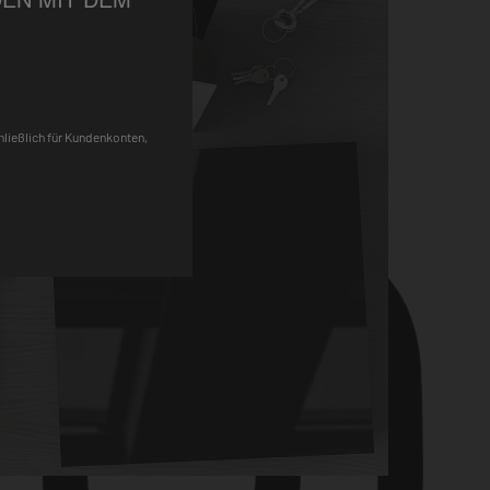
Pinterest
chließlich für Kundenkonten,