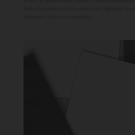
offen. Mit geschliffenen Kanten und hochauflösender
diese Glasuhren nicht nur optisch ein Highlight, son
besonders robust und langlebig.