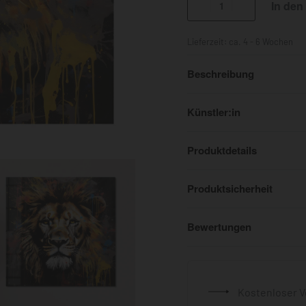
In den
Lieferzeit:
ca. 4 - 6 Wochen
Beschreibung
Künstler:in
Produktdetails
Produktsicherheit
Bewertungen
Kostenloser V