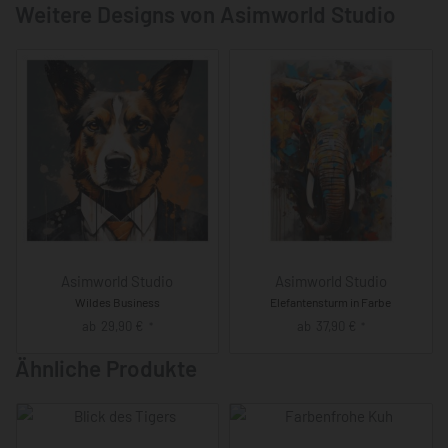
Weitere Designs von Asimworld Studio
Asimworld Studio
Asimworld Studio
Wildes Business
Elefantensturm in Farbe
ab
29,90
€
ab
37,90
€
*
*
Ähnliche Produkte