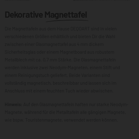
Dekorative
Magnettafel
Die Magnettafeln aus dem Hause DEQOART sind in vielen
verschiedenen Größen erhältlich und bieten Dir die Wahl
zwischen einer Glasmagnettafel aus 4 mm dickem
Sicherheitsglas oder einem Magnetboard aus robustem
Metallblech mit ca. 0,7 mm Stärke. Die Glasmagnettafeln
werden inklusive zwei Neodym-Magneten, einem Stift und
einem Reinigungstuch geliefert. Beide Varianten sind
vollständig magnetisch, beschreibbar und lassen sich im
Anschluss mit einem feuchten Tuch wieder abwischen.
Hinweis:
Auf den Glasmagnettafeln haften nur starke Neodym-
Magnete, während für die Metalltafeln alle gängigen Magnete,
wie bspw. Touristenmagnete, verwendet werden können.