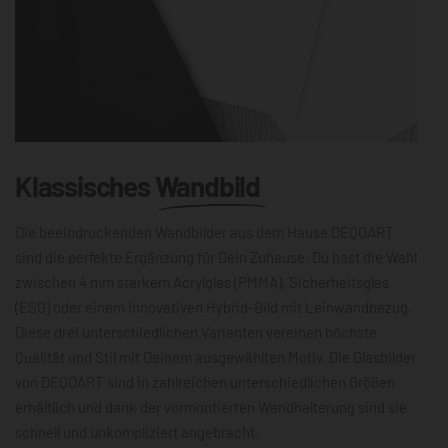
Klassisches
Wandbild
Die beeindruckenden Wandbilder aus dem Hause DEQOART
sind die perfekte Ergänzung für Dein Zuhause. Du hast die Wahl
zwischen 4 mm starkem Acrylglas (PMMA), Sicherheitsglas
(ESG) oder einem innovativen Hybrid-Bild mit Leinwandbezug.
Diese drei unterschiedlichen Varianten vereinen höchste
Qualität und Stil mit Deinem ausgewählten Motiv. Die Glasbilder
von DEQOART sind in zahlreichen unterschiedlichen Größen
erhältlich und dank der vormontierten Wandhalterung sind sie
schnell und unkompliziert angebracht.