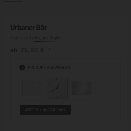
Urbaner Bär
Asimworld Studio
ab
29,90
€
*
1
PRODUKT
AUSWÄHLEN
WEITER
AUSFÜHRUNG