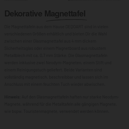
Dekorative
Magnettafel
Die Magnettafeln aus dem Hause DEQOART sind in vielen
verschiedenen Größen erhältlich und bieten Dir die Wahl
zwischen einer Glasmagnettafel aus 4 mm dickem
Sicherheitsglas oder einem Magnetboard aus robustem
Metallblech mit ca. 0,7 mm Stärke. Die Glasmagnettafeln
werden inklusive zwei Neodym-Magneten, einem Stift und
einem Reinigungstuch geliefert. Beide Varianten sind
vollständig magnetisch, beschreibbar und lassen sich im
Anschluss mit einem feuchten Tuch wieder abwischen.
Hinweis:
Auf den Glasmagnettafeln haften nur starke Neodym-
Magnete, während für die Metalltafeln alle gängigen Magnete,
wie bspw. Touristenmagnete, verwendet werden können.