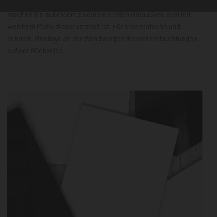
beschreibbare Oberfläche und der 3D-Farbtiefeneffekt
machen ihn außerdem zu einem echten Hingucker, egal mit
welchem Motiv dieser verziert ist. Für eine einfache und
schnelle Montage an der Wand sorgen die vier Einbuchtungen
auf der Rückseite.