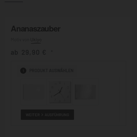
Ananaszauber
Ukiyo
ab
29,90
€
*
1
PRODUKT
AUSWÄHLEN
WEITER
AUSFÜHRUNG