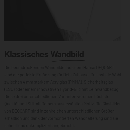
Klassisches
Wandbild
Die beeindruckenden Wandbilder aus dem Hause DEQOART
sind die perfekte Ergänzung für Dein Zuhause. Du hast die Wahl
zwischen 4 mm starkem Acrylglas (PMMA), Sicherheitsglas
(ESG) oder einem innovativen Hybrid-Bild mit Leinwandbezug.
Diese drei unterschiedlichen Varianten vereinen höchste
Qualität und Stil mit Deinem ausgewählten Motiv. Die Glasbilder
von DEQOART sind in zahlreichen unterschiedlichen Größen
erhältlich und dank der vormontierten Wandhalterung sind sie
schnell und unkompliziert angebracht.