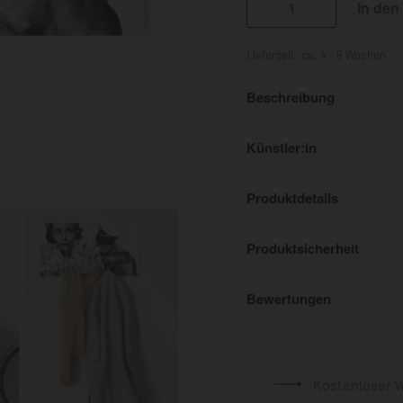
In den
Lieferzeit:
ca. 4 - 6 Wochen
Beschreibung
Künstler:in
Produktdetails
Produktsicherheit
Bewertungen
Kostenloser V