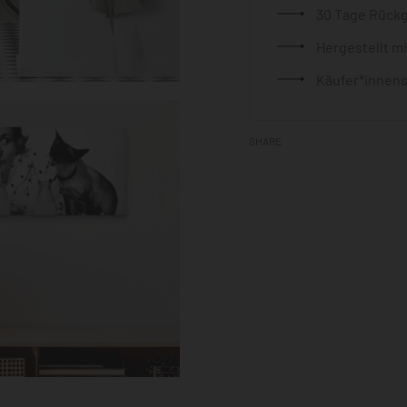
30 Tage Rück
Hergestellt m
Käufer*innens
SHARE