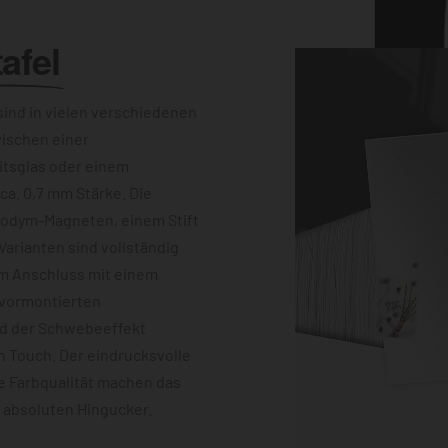
afel
ind in vielen verschiedenen
wischen einer
itsglas oder einem
a. 0,7 mm Stärke. Die
eodym-Magneten, einem Stift
Varianten sind vollständig
im Anschluss mit einem
 vormontierten
nd der Schwebeeffekt
 Touch. Der eindrucksvolle
e Farbqualität machen das
m absoluten Hingucker.