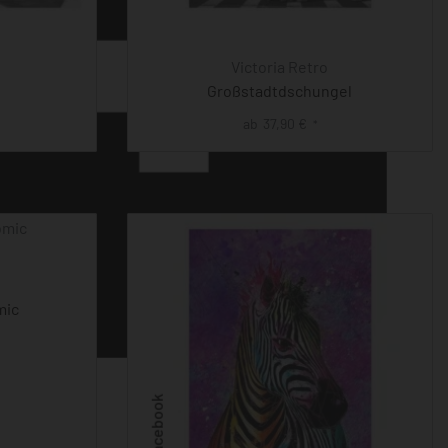
Victoria Retro
Großstadtdschungel
ab
37,90
€
*
mic
Facebook