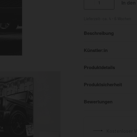
In den
Lieferzeit:
ca. 4 - 6 Wochen
Beschreibung
Künstler:in
Produktdetails
Produktsicherheit
Bewertungen
Kostenloser V