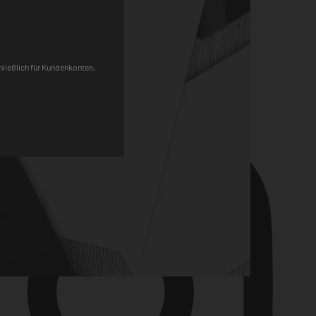
Pinterest
chließlich für Kundenkonten,