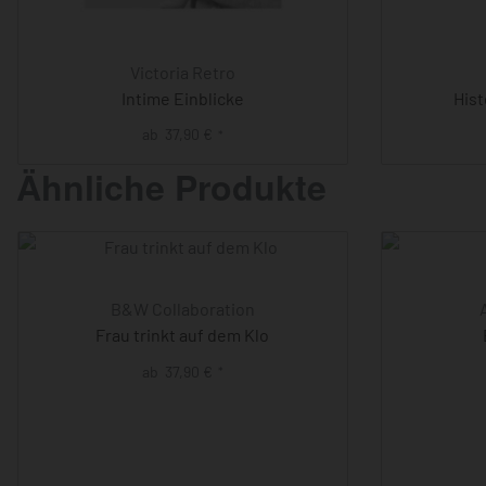
Victoria Retro
Intime Einblicke
His
ab
37,90
€
*
Ähnliche Produkte
B&W Collaboration
Frau trinkt auf dem Klo
ab
37,90
€
*