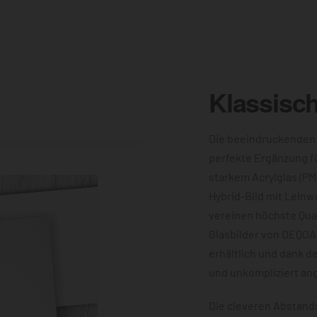
Klassisc
Die beeindruckenden
perfekte Ergänzung f
starkem Acrylglas (PM
Hybrid-Bild mit Leinw
vereinen höchste Qual
Glasbilder von DEQOA
erhältlich und dank d
und unkompliziert an
Die cleveren Abstands