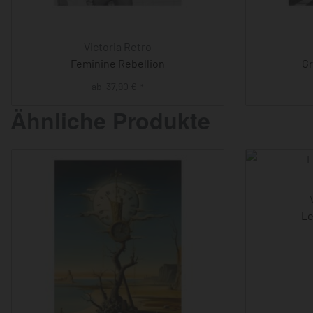
Victoria Retro
Feminine Rebellion
Gr
ab
37,90
€
*
Ähnliche Produkte
Le