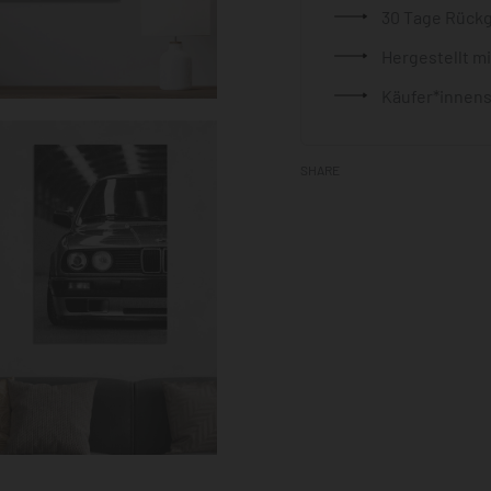
30 Tage Rück
Hergestellt m
Käufer*innens
SHARE