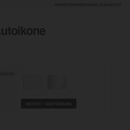
INSPIRATIONEN
ÜBER UNS
HILFE & KONTAKT
Autoikone
EINLOGGEN
0
5% NEUKUNDEN-RABATT
ÄHLEN
ALLE
ANSEHEN
WEITER
AUSFÜHRUNG