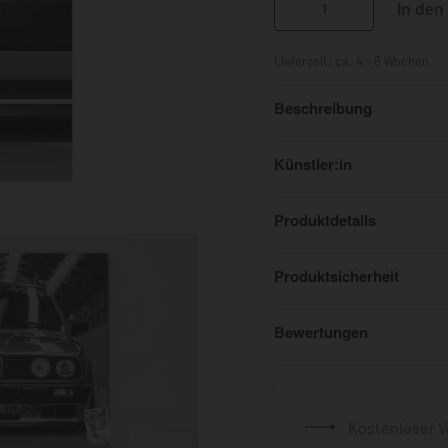
In den
Lieferzeit:
ca. 4 - 6 Wochen
Beschreibung
Künstler:in
Produktdetails
Produktsicherheit
Bewertungen
Kostenloser V