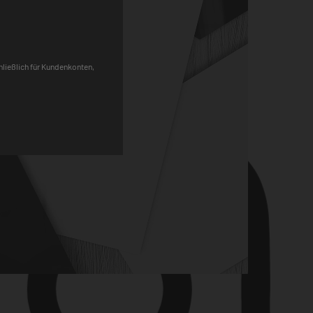
Pinterest
chließlich für Kundenkonten,