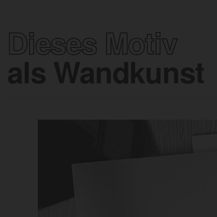
Dieses Motiv
als Wandkunst