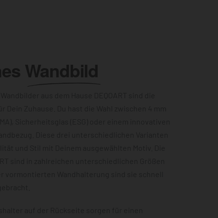
hes
Wandbild
 Wandbilder aus dem Hause DEQOART sind die
ür Dein Zuhause. Du hast die Wahl zwischen 4 mm
MA), Sicherheitsglas (ESG) oder einem innovativen
andbezug. Diese drei unterschiedlichen Varianten
ität und Stil mit Deinem ausgewählten Motiv. Die
RT sind in zahlreichen unterschiedlichen Größen
er vormontierten Wandhalterung sind sie schnell
gebracht.
halter auf der Rückseite sorgen für einen