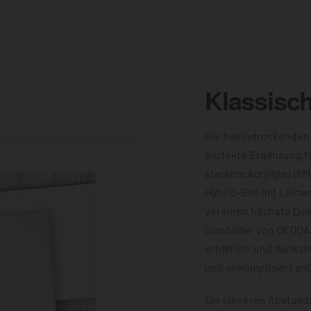
Klassisc
Die beeindruckenden
perfekte Ergänzung f
starkem Acrylglas (PM
Hybrid-Bild mit Leinw
vereinen höchste Qual
Glasbilder von DEQOA
erhältlich und dank d
und unkompliziert an
Die cleveren Abstands