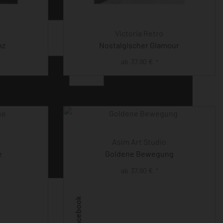
Victoria Retro
nz
Nostalgischer Glamour
ab
37,90
€
*
Asim Art Studio
e
Goldene Bewegung
ab
37,90
€
*
Facebook