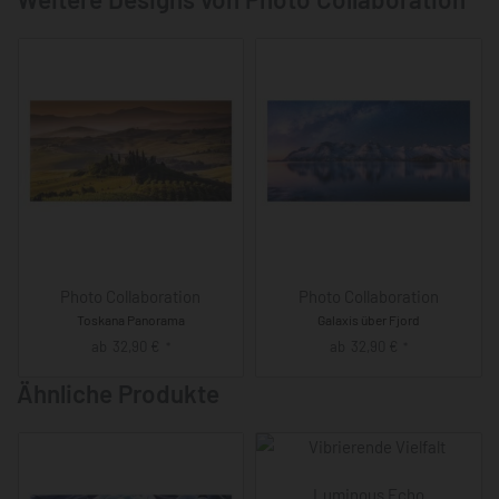
Photo Collaboration
Photo Collaboration
Toskana Panorama
Galaxis über Fjord
ab
32,90
€
ab
32,90
€
*
*
Ähnliche Produkte
Luminous Echo