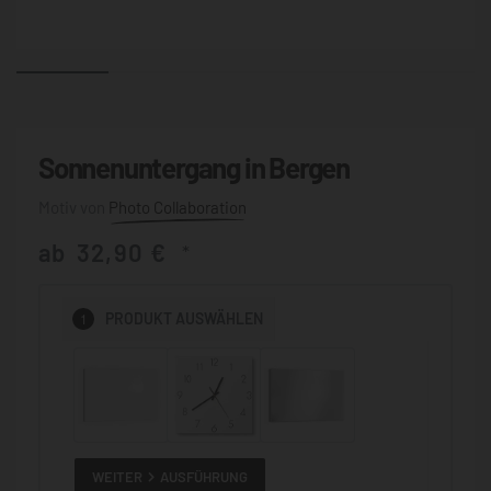
Sonnenuntergang in Bergen
Photo Collaboration
ab
32,90
€
*
1
PRODUKT
AUSWÄHLEN
WEITER
AUSFÜHRUNG