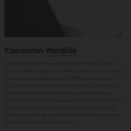
Klassisches
Wandbild
Die beeindruckenden Wandbilder aus dem Hause DEQOART
sind die perfekte Ergänzung für Dein Zuhause. Du hast die Wahl
zwischen 4 mm starkem Acrylglas (PMMA), Sicherheitsglas
(ESG) oder einem innovativen Hybrid-Bild mit Leinwandbezug.
Diese drei unterschiedlichen Varianten vereinen höchste
Qualität und Stil mit Deinem ausgewählten Motiv. Die Glasbilder
von DEQOART sind in zahlreichen unterschiedlichen Größen
erhältlich und dank der vormontierten Wandhalterung sind sie
schnell und unkompliziert angebracht.