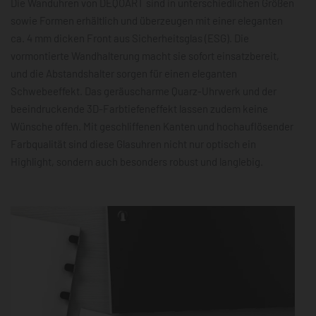
Die Wanduhren von DEQOART sind in unterschiedlichen Größen
sowie Formen erhältlich und überzeugen mit einer eleganten
ca. 4 mm dicken Front aus Sicherheitsglas (ESG). Die
vormontierte Wandhalterung macht sie sofort einsatzbereit,
und die Abstandshalter sorgen für einen eleganten
Schwebeeffekt. Das geräuscharme Quarz-Uhrwerk und der
beeindruckende 3D-Farbtiefeneffekt lassen zudem keine
Wünsche offen. Mit geschliffenen Kanten und hochauflösender
Farbqualität sind diese Glasuhren nicht nur optisch ein
Highlight, sondern auch besonders robust und langlebig.