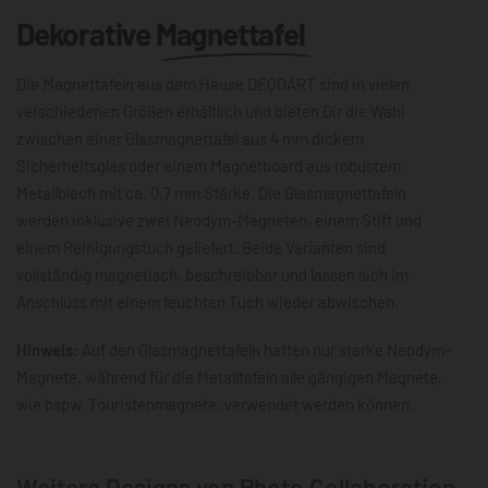
Dekorative
Magnettafel
Die Magnettafeln aus dem Hause DEQOART sind in vielen
verschiedenen Größen erhältlich und bieten Dir die Wahl
zwischen einer Glasmagnettafel aus 4 mm dickem
Sicherheitsglas oder einem Magnetboard aus robustem
Metallblech mit ca. 0,7 mm Stärke. Die Glasmagnettafeln
werden inklusive zwei Neodym-Magneten, einem Stift und
einem Reinigungstuch geliefert. Beide Varianten sind
vollständig magnetisch, beschreibbar und lassen sich im
Anschluss mit einem feuchten Tuch wieder abwischen.
Hinweis:
Auf den Glasmagnettafeln haften nur starke Neodym-
Magnete, während für die Metalltafeln alle gängigen Magnete,
wie bspw. Touristenmagnete, verwendet werden können.
Weitere Designs von Photo Collaboration