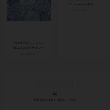
Vibrierende Vielfalt
ab
32,90
€
*
Plant Collaboration
Blaue Sukkulentenpracht
ab
32,90
€
*
Ich deqoriere, also bin ich.