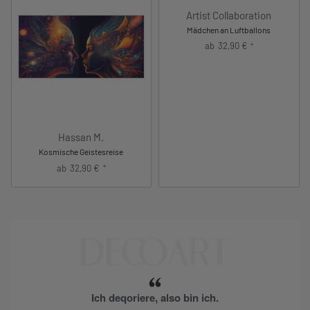
Artist Collaboration
Mädchen an Luftballons
ab
32,90
€
*
Hassan M.
Kosmische Geistesreise
ab
32,90
€
*
Ich deqoriere, also bin ich.