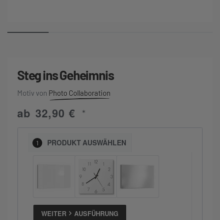
Steg ins Geheimnis
Photo Collaboration
ab
32,90
€
*
PRODUKT
AUSWÄHLEN
1
WEITER
AUSFÜHRUNG