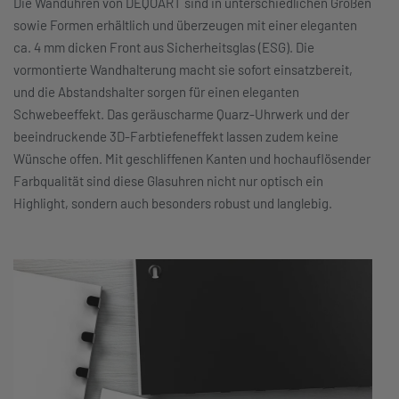
Die Wanduhren von DEQOART sind in unterschiedlichen Größen
sowie Formen erhältlich und überzeugen mit einer eleganten
ca. 4 mm dicken Front aus Sicherheitsglas (ESG). Die
vormontierte Wandhalterung macht sie sofort einsatzbereit,
und die Abstandshalter sorgen für einen eleganten
Schwebeeffekt. Das geräuscharme Quarz-Uhrwerk und der
beeindruckende 3D-Farbtiefeneffekt lassen zudem keine
Wünsche offen. Mit geschliffenen Kanten und hochauflösender
Farbqualität sind diese Glasuhren nicht nur optisch ein
Highlight, sondern auch besonders robust und langlebig.