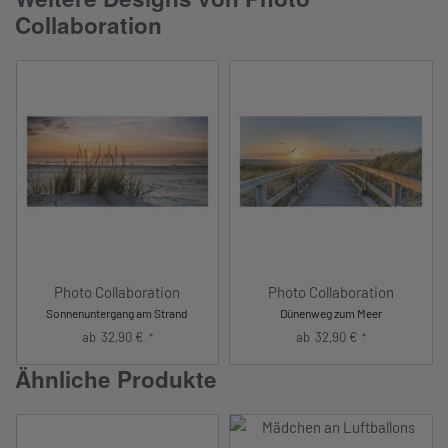
Collaboration
Photo Collaboration
Photo Collaboration
Sonnenuntergang am Strand
Dünenweg zum Meer
ab
32,90
€
ab
32,90
€
*
*
Ähnliche Produkte