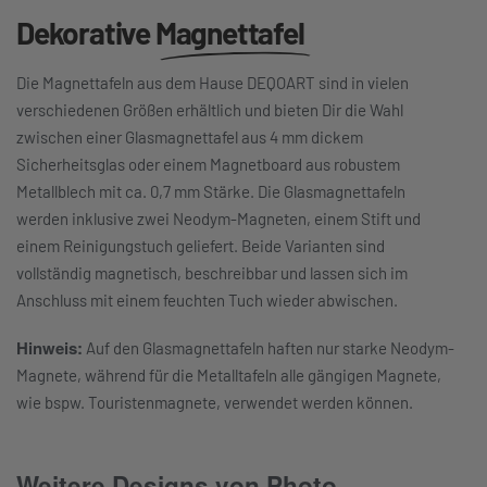
Dekorative
Magnettafel
Die Magnettafeln aus dem Hause DEQOART sind in vielen
verschiedenen Größen erhältlich und bieten Dir die Wahl
zwischen einer Glasmagnettafel aus 4 mm dickem
Sicherheitsglas oder einem Magnetboard aus robustem
Metallblech mit ca. 0,7 mm Stärke. Die Glasmagnettafeln
werden inklusive zwei Neodym-Magneten, einem Stift und
einem Reinigungstuch geliefert. Beide Varianten sind
vollständig magnetisch, beschreibbar und lassen sich im
Anschluss mit einem feuchten Tuch wieder abwischen.
Hinweis:
Auf den Glasmagnettafeln haften nur starke Neodym-
Magnete, während für die Metalltafeln alle gängigen Magnete,
wie bspw. Touristenmagnete, verwendet werden können.
Weitere Designs von Photo