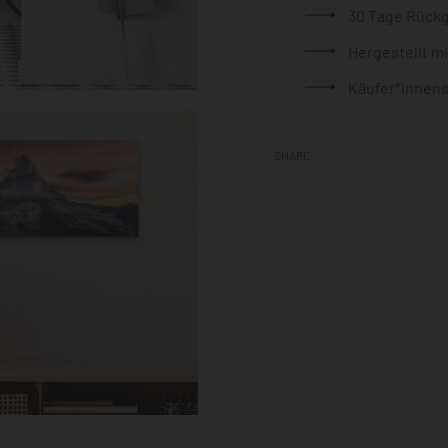
30 Tage Rück
Hergestellt m
Käufer*innens
SHARE