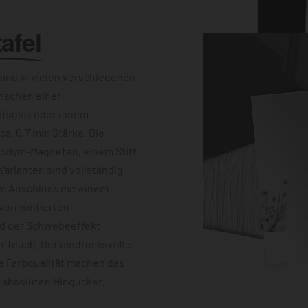
afel
ind in vielen verschiedenen
wischen einer
itsglas oder einem
a. 0,7 mm Stärke. Die
eodym-Magneten, einem Stift
Varianten sind vollständig
im Anschluss mit einem
 vormontierten
nd der Schwebeeffekt
 Touch. Der eindrucksvolle
e Farbqualität machen das
m absoluten Hingucker.