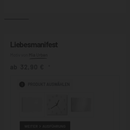
Liebesmanifest
Mia Urban
ab
32,90
€
*
1
PRODUKT
AUSWÄHLEN
WEITER
AUSFÜHRUNG