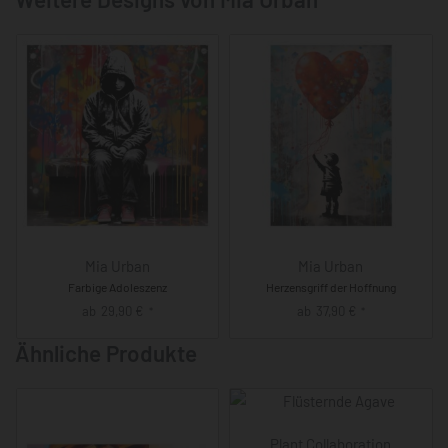
Mia Urban
Mia Urban
Farbige Adoleszenz
Herzensgriff der Hoffnung
ab
29,90
€
ab
37,90
€
*
*
Ähnliche Produkte
Plant Collaboration