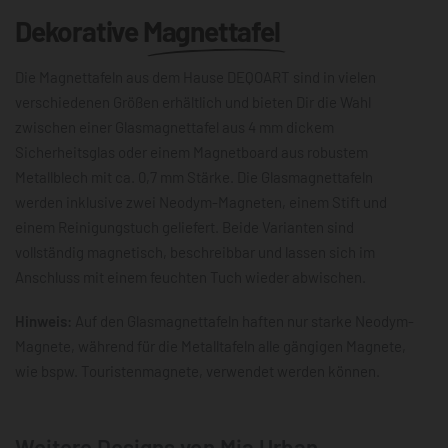
Dekorative
Magnettafel
Die Magnettafeln aus dem Hause DEQOART sind in vielen
verschiedenen Größen erhältlich und bieten Dir die Wahl
zwischen einer Glasmagnettafel aus 4 mm dickem
Sicherheitsglas oder einem Magnetboard aus robustem
Metallblech mit ca. 0,7 mm Stärke. Die Glasmagnettafeln
werden inklusive zwei Neodym-Magneten, einem Stift und
einem Reinigungstuch geliefert. Beide Varianten sind
vollständig magnetisch, beschreibbar und lassen sich im
Anschluss mit einem feuchten Tuch wieder abwischen.
Hinweis:
Auf den Glasmagnettafeln haften nur starke Neodym-
Magnete, während für die Metalltafeln alle gängigen Magnete,
wie bspw. Touristenmagnete, verwendet werden können.
Weitere Designs von Mia Urban