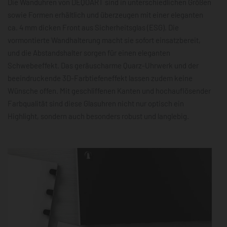
Die Wanduhren von DEQOART sind in unterschiedlichen Größen
sowie Formen erhältlich und überzeugen mit einer eleganten
ca. 4 mm dicken Front aus Sicherheitsglas (ESG). Die
vormontierte Wandhalterung macht sie sofort einsatzbereit,
und die Abstandshalter sorgen für einen eleganten
Schwebeeffekt. Das geräuscharme Quarz-Uhrwerk und der
beeindruckende 3D-Farbtiefeneffekt lassen zudem keine
Wünsche offen. Mit geschliffenen Kanten und hochauflösender
Farbqualität sind diese Glasuhren nicht nur optisch ein
Highlight, sondern auch besonders robust und langlebig.