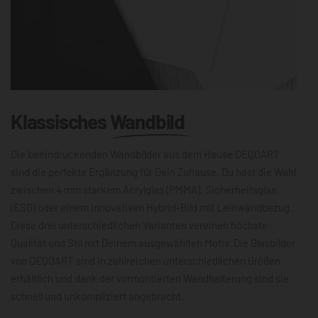
Klassisches
Wandbild
Die beeindruckenden Wandbilder aus dem Hause DEQOART
sind die perfekte Ergänzung für Dein Zuhause. Du hast die Wahl
zwischen 4 mm starkem Acrylglas (PMMA), Sicherheitsglas
(ESG) oder einem innovativen Hybrid-Bild mit Leinwandbezug.
Diese drei unterschiedlichen Varianten vereinen höchste
Qualität und Stil mit Deinem ausgewählten Motiv. Die Glasbilder
von DEQOART sind in zahlreichen unterschiedlichen Größen
erhältlich und dank der vormontierten Wandhalterung sind sie
schnell und unkompliziert angebracht.