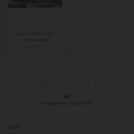
B&W Collaboration
Stille Dünenwellen
ab
32,90
€
*
Ich deqoriere, also bin ich.
SHOP