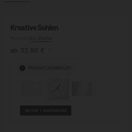
Kreative Sohlen
S.A. Studios
ab
32,90
€
*
1
PRODUKT
AUSWÄHLEN
WEITER
AUSFÜHRUNG