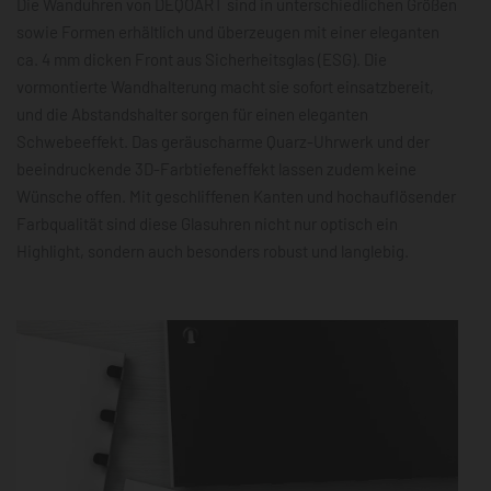
Die Wanduhren von DEQOART sind in unterschiedlichen Größen
sowie Formen erhältlich und überzeugen mit einer eleganten
ca. 4 mm dicken Front aus Sicherheitsglas (ESG). Die
vormontierte Wandhalterung macht sie sofort einsatzbereit,
und die Abstandshalter sorgen für einen eleganten
Schwebeeffekt. Das geräuscharme Quarz-Uhrwerk und der
beeindruckende 3D-Farbtiefeneffekt lassen zudem keine
Wünsche offen. Mit geschliffenen Kanten und hochauflösender
Farbqualität sind diese Glasuhren nicht nur optisch ein
Highlight, sondern auch besonders robust und langlebig.