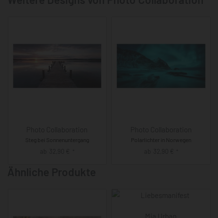
Photo Collaboration
Photo Collaboration
Steg bei Sonnenuntergang
Polarlichter in Norwegen
ab
32,90
€
ab
32,90
€
*
*
Ähnliche Produkte
Mia Urban