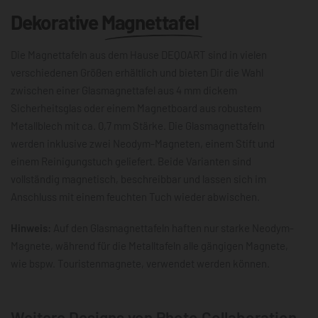
Dekorative
Magnettafel
Die Magnettafeln aus dem Hause DEQOART sind in vielen
verschiedenen Größen erhältlich und bieten Dir die Wahl
zwischen einer Glasmagnettafel aus 4 mm dickem
Sicherheitsglas oder einem Magnetboard aus robustem
Metallblech mit ca. 0,7 mm Stärke. Die Glasmagnettafeln
werden inklusive zwei Neodym-Magneten, einem Stift und
einem Reinigungstuch geliefert. Beide Varianten sind
vollständig magnetisch, beschreibbar und lassen sich im
Anschluss mit einem feuchten Tuch wieder abwischen.
Hinweis:
Auf den Glasmagnettafeln haften nur starke Neodym-
Magnete, während für die Metalltafeln alle gängigen Magnete,
wie bspw. Touristenmagnete, verwendet werden können.
Weitere Designs von Photo Collaboration