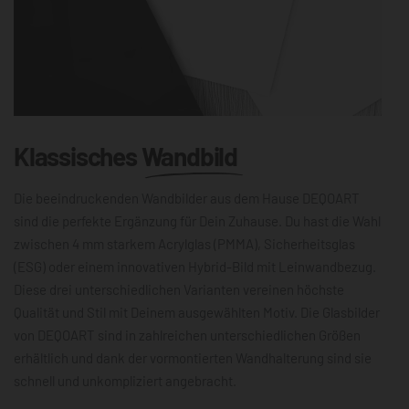
Klassisches
Wandbild
Die beeindruckenden Wandbilder aus dem Hause DEQOART
sind die perfekte Ergänzung für Dein Zuhause. Du hast die Wahl
zwischen 4 mm starkem Acrylglas (PMMA), Sicherheitsglas
(ESG) oder einem innovativen Hybrid-Bild mit Leinwandbezug.
Diese drei unterschiedlichen Varianten vereinen höchste
Qualität und Stil mit Deinem ausgewählten Motiv. Die Glasbilder
von DEQOART sind in zahlreichen unterschiedlichen Größen
erhältlich und dank der vormontierten Wandhalterung sind sie
schnell und unkompliziert angebracht.