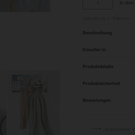
In den
Lieferzeit:
ca. 4 - 6 Wochen
Beschreibung
Künstler:in
Produktdetails
Produktsicherheit
Bewertungen
Kostenloser V