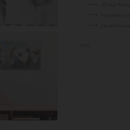
30 Tage Rück
Hergestellt m
Käufer*innens
SHARE