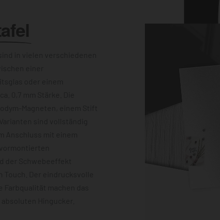
afel
ind in vielen verschiedenen
wischen einer
itsglas oder einem
a. 0,7 mm Stärke. Die
eodym-Magneten, einem Stift
Varianten sind vollständig
im Anschluss mit einem
 vormontierten
nd der Schwebeeffekt
 Touch. Der eindrucksvolle
e Farbqualität machen das
m absoluten Hingucker.