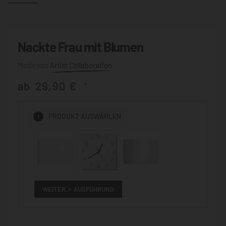
Nackte Frau mit Blumen
Artist Collaboration
ab
29,90
€
*
1
PRODUKT
AUSWÄHLEN
WEITER
AUSFÜHRUNG