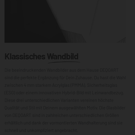
Klassisches
Wandbild
Die beeindruckenden Wandbilder aus dem Hause DEQOART
sind die perfekte Ergänzung für Dein Zuhause. Du hast die Wahl
zwischen 4 mm starkem Acrylglas (PMMA), Sicherheitsglas
(ESG) oder einem innovativen Hybrid-Bild mit Leinwandbezug.
Diese drei unterschiedlichen Varianten vereinen höchste
Qualität und Stil mit Deinem ausgewählten Motiv. Die Glasbilder
von DEQOART sind in zahlreichen unterschiedlichen Größen
erhältlich und dank der vormontierten Wandhalterung sind sie
schnell und unkompliziert angebracht.