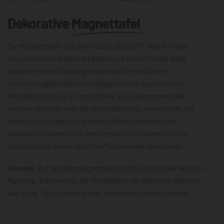
Dekorative
Magnettafel
Die Magnettafeln aus dem Hause DEQOART sind in vielen
verschiedenen Größen erhältlich und bieten Dir die Wahl
zwischen einer Glasmagnettafel aus 4 mm dickem
Sicherheitsglas oder einem Magnetboard aus robustem
Metallblech mit ca. 0,7 mm Stärke. Die Glasmagnettafeln
werden inklusive zwei Neodym-Magneten, einem Stift und
einem Reinigungstuch geliefert. Beide Varianten sind
vollständig magnetisch, beschreibbar und lassen sich im
Anschluss mit einem feuchten Tuch wieder abwischen.
Hinweis:
Auf den Glasmagnettafeln haften nur starke Neodym-
Magnete, während für die Metalltafeln alle gängigen Magnete,
wie bspw. Touristenmagnete, verwendet werden können.