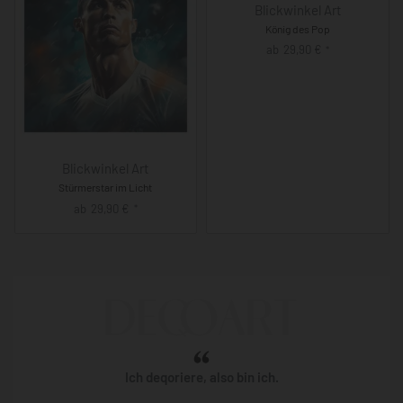
Blickwinkel Art
König des Pop
ab
29,90
€
*
Blickwinkel Art
Stürmerstar im Licht
ab
29,90
€
*
Ich deqoriere, also bin ich.